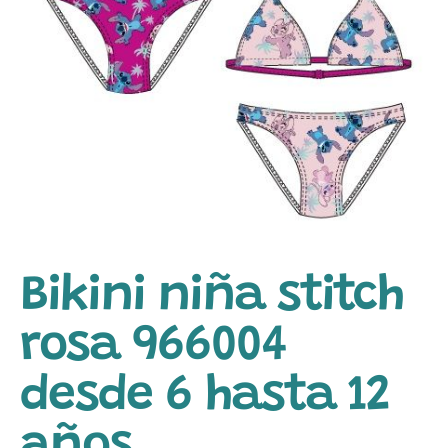
Bikini niña stitch
rosa 966004
desde 6 hasta 12
años