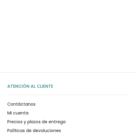
¿Necesitas ayuda?
Habla rápidamente con nosotros por
WhatsApp
ENVIAR MENSAJE
ATENCIÓN AL CLIENTE
Contáctanos
Mi cuenta
Precios y plazos de entrega
Políticas de devoluciones