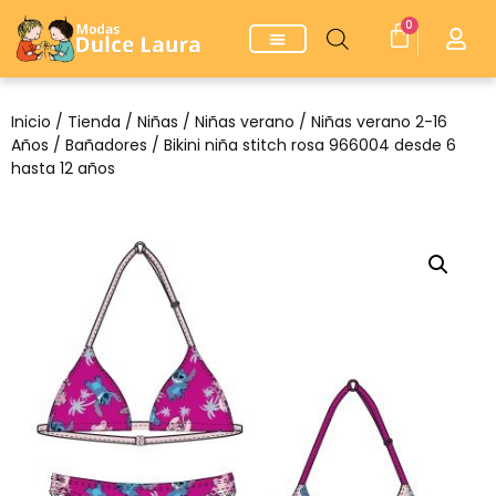
0
Inicio
/
Tienda
/
Niñas
/
Niñas verano
/
Niñas verano 2-16
Años
/
Bañadores
/ Bikini niña stitch rosa 966004 desde 6
hasta 12 años