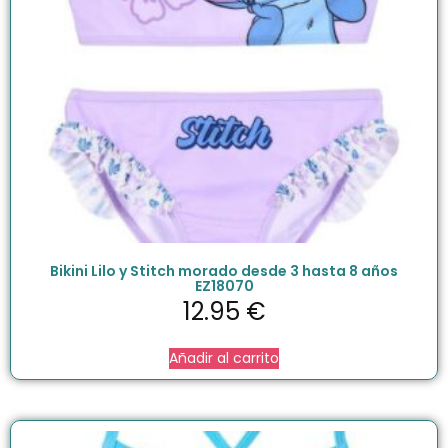
Bikini Lilo y Stitch morado desde 3 hasta 8 años
EZ18070
12.95
€
Añadir al carrito