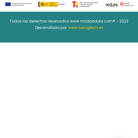
Todos los derechos reservados www.modasdula.com® – 2023
Desarrollado por:
www.turingtech.es