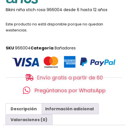
Bikini niña stich rosa 966004 desde 6 hasta 12 años
Este producto no está disponible porque no quedan
existencias.
SKU
966004
Categoría
Bañadores
Envío gratis a partir de 60
Pregúntanos por WhatsApp
Descripción
Información adicional
Valoraciones (0)