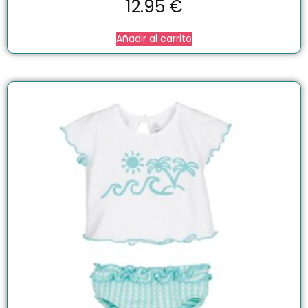
12.95
€
Añadir al carrito