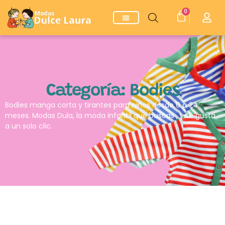
0
Categoría: Bodies
Bodies manga corta y tirantes para niños desde 0 a 24
meses. Modas Dula, la moda infantil que buscas , y te gusta
a un solo clic.