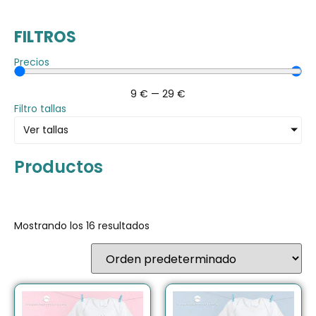
FILTROS
Precios
9
€
—
29
€
Filtro tallas
Ver tallas
Productos
Mostrando los 16 resultados