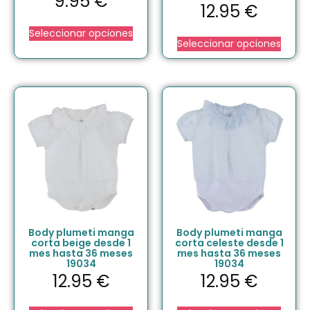
9.95
€
12.95
€
Seleccionar opciones
Seleccionar opciones
Body plumeti manga
Body plumeti manga
corta beige desde 1
corta celeste desde 1
mes hasta 36 meses
mes hasta 36 meses
19034
19034
12.95
€
12.95
€