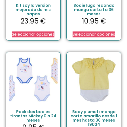
Kit soy la version
Bodie lugo redondo
mejorada de mis
manga corta 1 a 36
papas
meses
23.95
€
10.95
€
Seleccionar opciones
Seleccionar opciones
Pack dos bodies
Body plumeti manga
tirantas Mickey 0 a 24
corta amarillo desde 1
meses
mes hasta 36 meses
19034