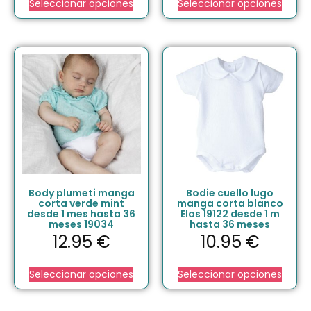
Seleccionar opciones
Seleccionar opciones
Body plumeti manga
Bodie cuello lugo
corta verde mint
manga corta blanco
desde 1 mes hasta 36
Elas 19122 desde 1 m
meses 19034
hasta 36 meses
12.95
€
10.95
€
Seleccionar opciones
Seleccionar opciones