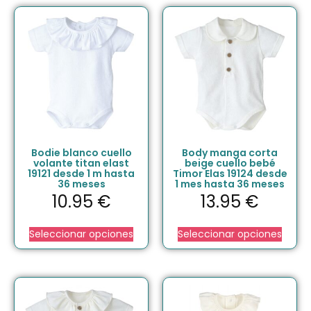
Bodie blanco cuello
Body manga corta
volante titan elast
beige cuello bebé
19121 desde 1 m hasta
Timor Elas 19124 desde
36 meses
1 mes hasta 36 meses
10.95
€
13.95
€
Seleccionar opciones
Seleccionar opciones