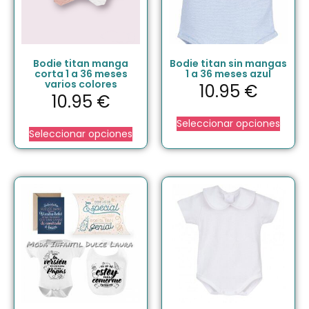
Bodie titan manga
Bodie titan sin mangas
corta 1 a 36 meses
1 a 36 meses azul
varios colores
10.95
€
10.95
€
Seleccionar opciones
Seleccionar opciones