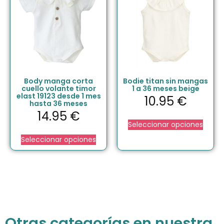
Body manga corta
Bodie titan sin mangas
cuello volante timor
1 a 36 meses beige
elast 19123 desde 1 mes
10.95
€
hasta 36 meses
14.95
€
Seleccionar opciones
Seleccionar opciones
Otras categorías en nuestra