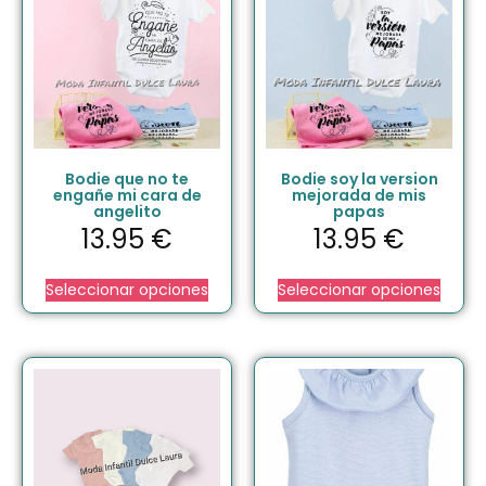
Bodie que no te
Bodie soy la version
engañe mi cara de
mejorada de mis
angelito
papas
13.95
€
13.95
€
Seleccionar opciones
Seleccionar opciones