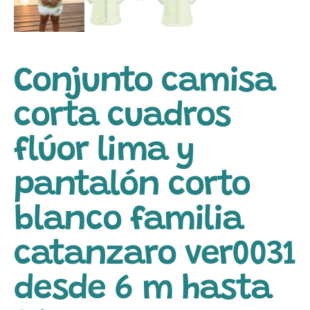
Conjunto camisa
corta cuadros
flúor lima y
pantalón corto
blanco familia
catanzaro ver0031
desde 6 m hasta