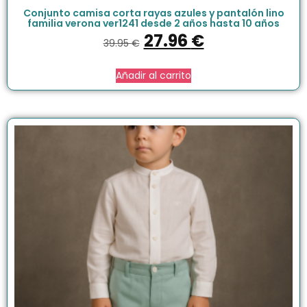
Conjunto camisa corta rayas azules y pantalón lino
familia verona ver1241 desde 2 años hasta 10 años
27.96
€
39.95
€
Añadir al carrito