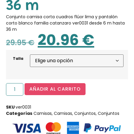
36 m
Conjunto camisa corta cuadros flúor lima y pantalón
corto blanco familia catanzaro ver0031 desde 6 m hasta
36 m
20.96
€
29.95
€
Talla
AÑADIR AL CARRITO
SKU
ver0031
Categorías
Camisas
,
Camisas
,
Conjuntos
,
Conjuntos