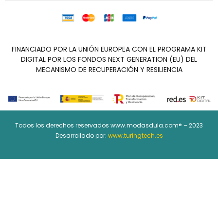
FINANCIADO POR LA UNIÓN EUROPEA CON EL PROGRAMA KIT
DIGITAL POR LOS FONDOS NEXT GENERATION (EU) DEL
MECANISMO DE RECUPERACIÓN Y RESILIENCIA
Todos los derechos reservados www.modasdula.com® – 2023
Desarrollado por:
www.turingtech.es