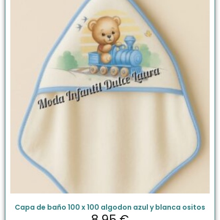
Capa de baño 100 x 100 algodon azul y blanca ositos
8.95
€