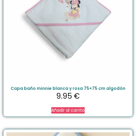
Capa baño minnie blanca y rosa 75×75 cm algodón
9.95
€
Añadir al carrito