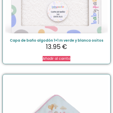
Capa de baño algodón 1×1 m verde y blanca ositos
13.95
€
Añadir al carrito