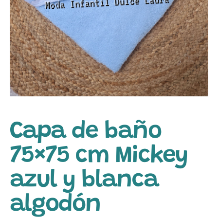
Capa de baño
75×75 cm Mickey
azul y blanca
algodón