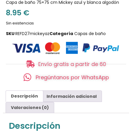
Capa de baño 75×75 cm Mickey azul y blanca algodón
8.95
€
Sin existencias
SKU
REFD27mickeyaz
Categoría
Capas de baño
Envío gratis a partir de 60
Pregúntanos por WhatsApp
Descripción
Información adicional
Valoraciones (0)
Descripción