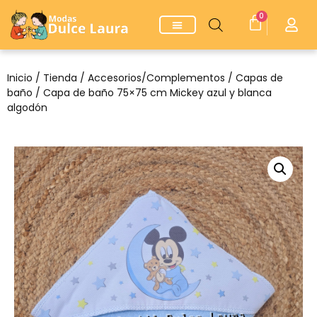
0
Inicio
/
Tienda
/
Accesorios/Complementos
/
Capas de
baño
/ Capa de baño 75×75 cm Mickey azul y blanca
algodón