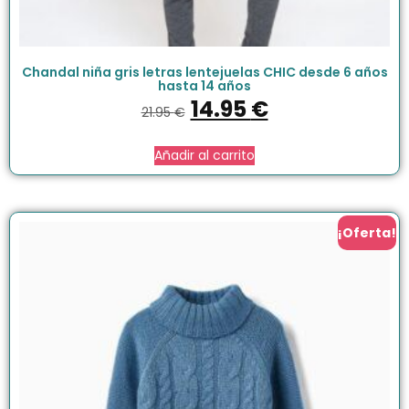
Chandal niña gris letras lentejuelas CHIC desde 6 años
hasta 14 años
14.95
€
21.95
€
Añadir al carrito
¡Oferta!