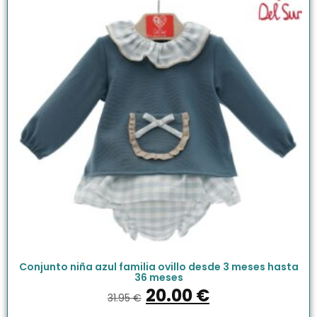
Conjunto niña azul familia ovillo desde 3 meses hasta
36 meses
20.00
€
31.95
€