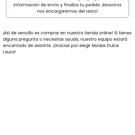
información de envío y finaliza tu pedido. ¡Nosotros
nos encargaremos del resto!
¡Así de sencillo es comprar en nuestra tienda online! Si tienes
alguna pregunta o necesitas ayuda, nuestro equipo estará
encantado de asistirte. ¡Gracias por elegir Modas Dulce
Laura!
Envíos gratis
Para pedidos superiores a 60€