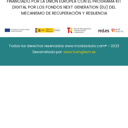
FINANCIADO POR LA UNIÓN EUROPEA CON EL PROGRAMA KIT
DIGITAL POR LOS FONDOS NEXT GENERATION (EU) DEL
MECANISMO DE RECUPERACIÓN Y RESILIENCIA
Todos los derechos reservados www.modasdula.com® – 2023
Desarrollado por:
www.turingtech.es