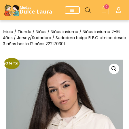
0
Inicio
/
Tienda
/
Niños
/
Niños invierno
/
Niños invierno 2-16
Años
/
Jersey/Sudadera
/ Sudadera beige ELE.O etnica desde
3 años hasta 12 años 222170301
¡Oferta!