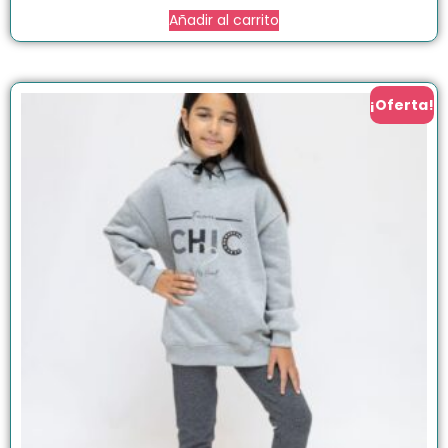
Añadir al carrito
¡Oferta!