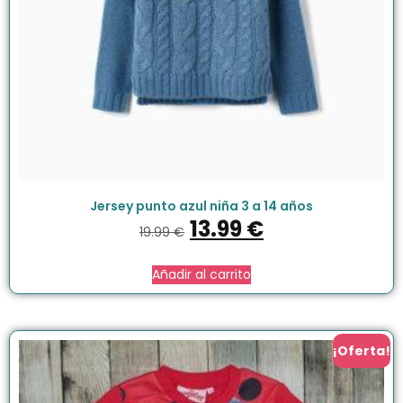
Jersey punto azul niña 3 a 14 años
13.99
€
19.99
€
Añadir al carrito
¡Oferta!