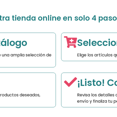
a tienda online en solo 4 paso
tálogo
Seleccio
 una amplia selección de
Elige los artículos
¡Listo! 
productos deseados,
Revisa los detalles
envío y finaliza tu