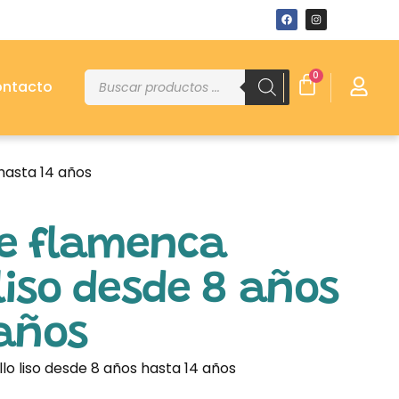
0
ntacto
hasta 14 años
de flamenca
liso desde 8 años
 años
lo liso desde 8 años hasta 14 años