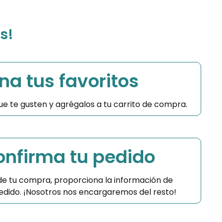
s!
na tus favoritos
 que te gusten y agrégalos a tu carrito de compra.
Confirma tu pedido
 de tu compra, proporciona la información de
 pedido. ¡Nosotros nos encargaremos del resto!