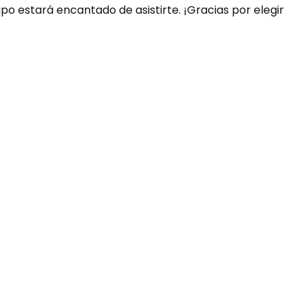
ipo estará encantado de asistirte. ¡Gracias por elegir
uda?
nosotros