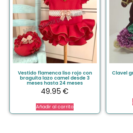
Vestido flamenca liso rojo con
Clavel g
braguita lazo camel desde 3
meses hasta 24 meses
49.95
€
Añadir al carrito