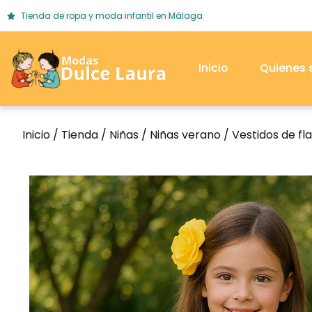
Tienda de ropa y moda infantil en Málaga
Inicio
Quienes
Inicio
/
Tienda
/
Niñas
/
Niñas verano
/
Vestidos de f