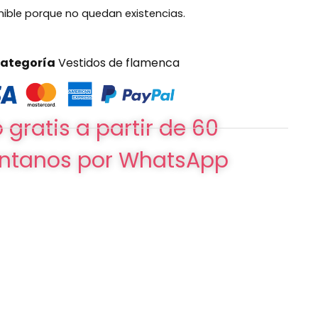
nible porque no quedan existencias.
ategoría
Vestidos de flamenca
 gratis a partir de 60
ntanos por WhatsApp