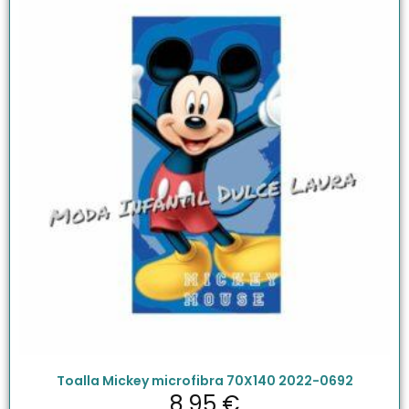
Toalla Mickey microfibra 70X140 2022-0692
8.95
€