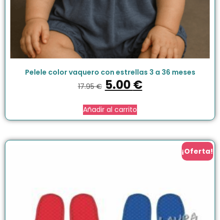
Pelele color vaquero con estrellas 3 a 36 meses
5.00
€
17.95
€
Añadir al carrito
¡Oferta!