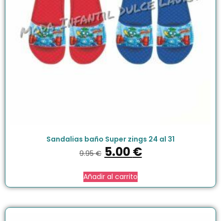
Sandalias baño Super zings 24 al 31
5.00
€
9.95
€
Añadir al carrito