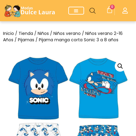
0
Inicio
/
Tienda
/
Niños
/
Niños verano
/
Niños verano 2-16
Años
/
Pijamas
/ Pijama manga corta Sonic 3 a 8 años