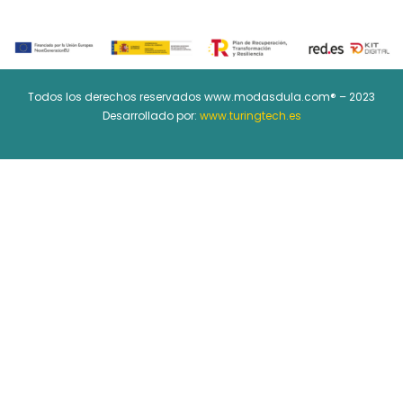
Todos los derechos reservados www.modasdula.com® – 2023
Desarrollado por:
www.turingtech.es