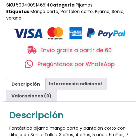
SKU
5904009146514
Categoría
Pijamas
Etiquetas
Manga corta
,
Pantalón corto
,
Pijama
,
Sonic
,
verano
Envío gratis a partir de 60
Pregúntanos por WhatsApp
Descripción
Información adicional
Valoraciones (0)
Descripción
Fantástico pijama manga corta y pantalón corto con
dibujo de Sonic. Tallas: 3 años, 4 años, 5 años, 6 años, 7