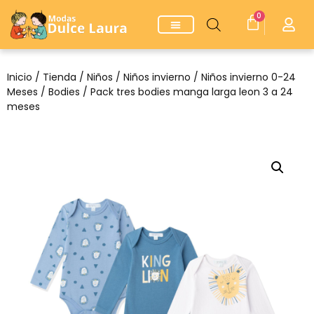
0
Inicio
/
Tienda
/
Niños
/
Niños invierno
/
Niños invierno 0-24
Meses
/
Bodies
/ Pack tres bodies manga larga leon 3 a 24
meses