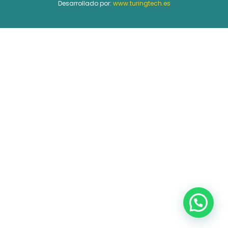
Desarrollado por:
www.turingtech.es