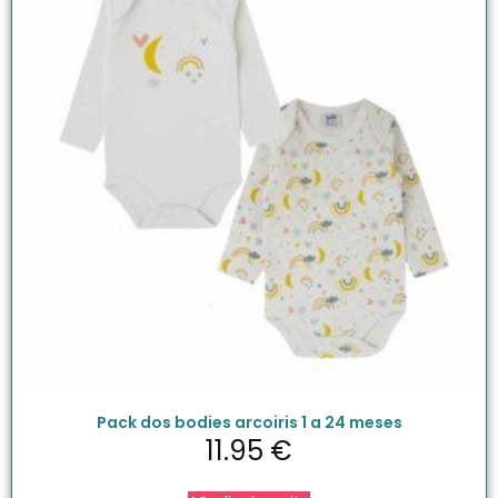
Pack dos bodies arcoiris 1 a 24 meses
11.95
€