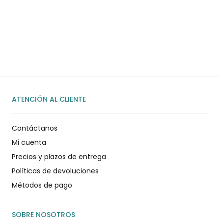
Habla rápidamente con nosotros por
WhatsApp
ENVIAR MENSAJE
ATENCIÓN AL CLIENTE
Contáctanos
Mi cuenta
Precios y plazos de entrega
Políticas de devoluciones
Métodos de pago
SOBRE NOSOTROS