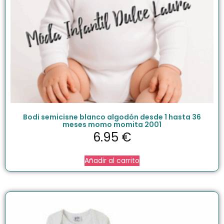
Bodi semicisne blanco algodón desde 1 hasta 36
meses momo momita 2001
6.95
€
Añadir al carrito