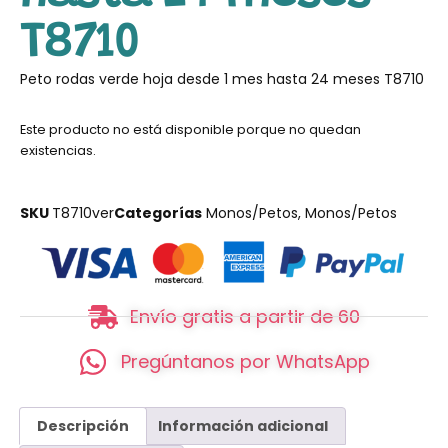
T8710
Peto rodas verde hoja desde 1 mes hasta 24 meses T8710
Este producto no está disponible porque no quedan
existencias.
SKU
T8710ver
Categorías
Monos/Petos
,
Monos/Petos
Envío gratis a partir de 60
Pregúntanos por WhatsApp
Descripción
Información adicional