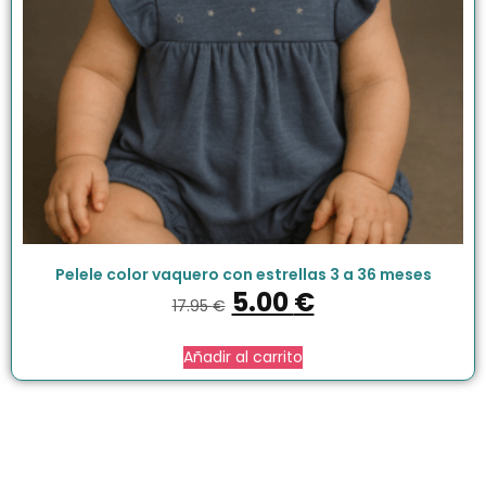
Pelele color vaquero con estrellas 3 a 36 meses
5.00
€
17.95
€
Añadir al carrito