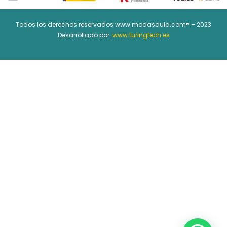
Todos los derechos reservados www.modasdula.com® – 2023
Desarrollado por:
www.turingtech.es