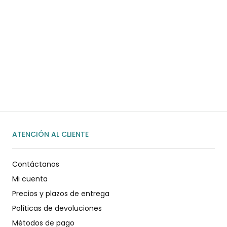
¿Necesitas ayuda?
Habla rápidamente con nosotros por
WhatsApp
ENVIAR MENSAJE
ATENCIÓN AL CLIENTE
Contáctanos
Mi cuenta
Precios y plazos de entrega
Políticas de devoluciones
Métodos de pago