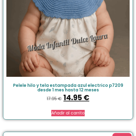
Pelele hilo y tela estampada azul electrico p7209
desde 1 mes hasta 12 meses
14.95
€
17.95
€
Añadir al carrito