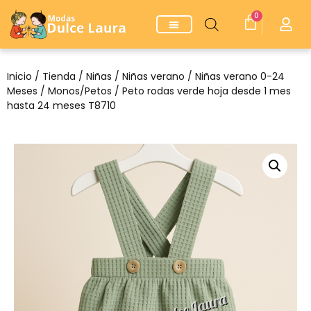
0
Inicio
/
Tienda
/
Niñas
/
Niñas verano
/
Niñas verano 0-24
Meses
/
Monos/Petos
/ Peto rodas verde hoja desde 1 mes
hasta 24 meses T8710