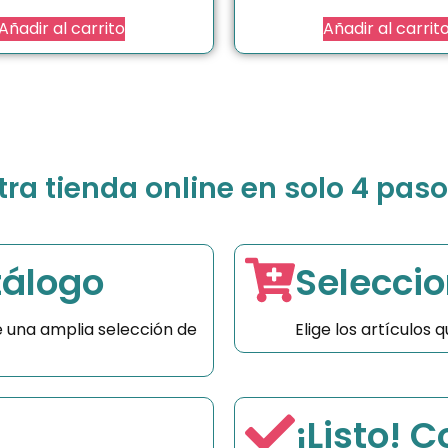
Añadir al carrito
Añadir al carrit
a tienda online en solo 4 paso
tálogo
Seleccio
 una amplia selección de
Elige los artículos
¡Listo! 