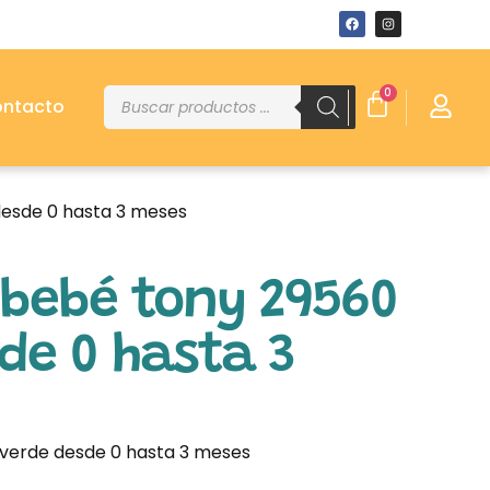
0
ntacto
desde 0 hasta 3 meses
 bebé tony 29560
de 0 hasta 3
verde desde 0 hasta 3 meses