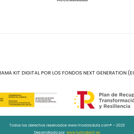
AMA KIT DIGITAL POR LOS FONDOS NEXT GENERATION (EU
Todos los derechos reservados www.modasdula.com® – 2023
Desarrollado por:
www.turingtech.es