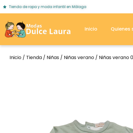
Tienda de ropa y moda infantil en Málaga
Inicio
Quienes
Inicio
/
Tienda
/
Niñas
/
Niñas verano
/
Niñas verano 