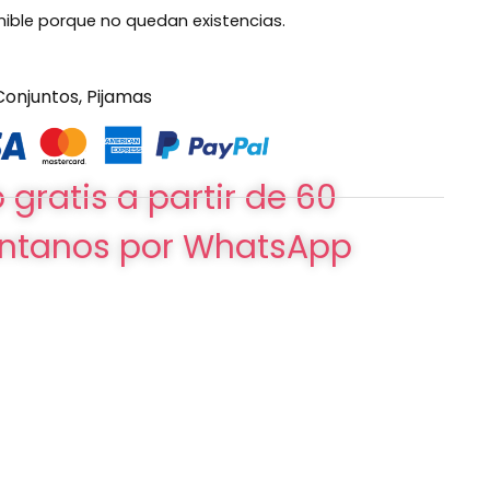
nible porque no quedan existencias.
Conjuntos
,
Pijamas
 gratis a partir de 60
ntanos por WhatsApp