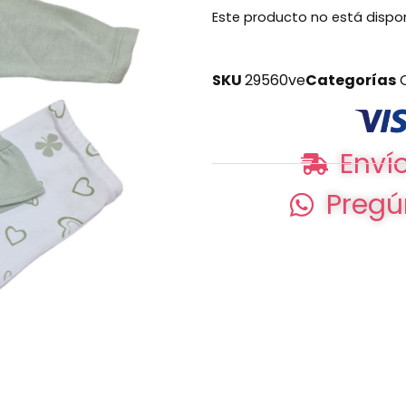
Este producto no está dispo
SKU
29560ve
Categorías
Envío
Pregú