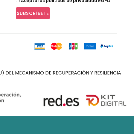
Acepto las políticas de privacidad RGPD
SUBSCRÍBETE
) DEL MECANISMO DE RECUPERACIÓN Y RESILIENCIA