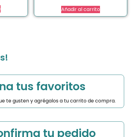
o
Añadir al carrito
s!
na tus favoritos
 que te gusten y agrégalos a tu carrito de compra.
Confirma tu pedido