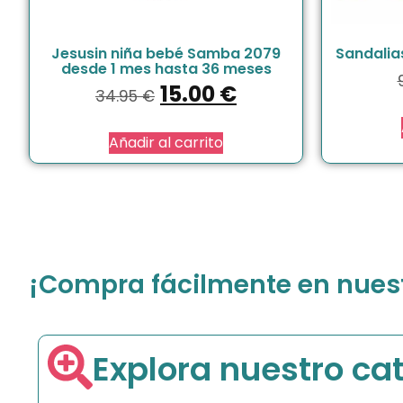
Jesusin niña bebé Samba 2079
Sandalia
desde 1 mes hasta 36 meses
15.00
€
34.95
€
Añadir al carrito
¡Compra fácilmente en nuestr
Explora nuestro ca