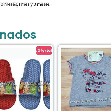
: 0 meses, 1 mes y 3 meses.
onados
¡Oferta!