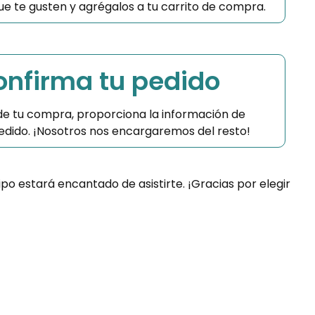
 que te gusten y agrégalos a tu carrito de compra.
Confirma tu pedido
 de tu compra, proporciona la información de
 pedido. ¡Nosotros nos encargaremos del resto!
ipo estará encantado de asistirte. ¡Gracias por elegir