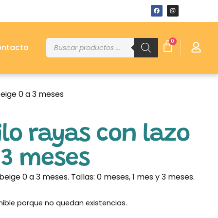
0
ntacto
beige 0 a 3 meses
ilo rayas con lazo
 3 meses
 beige 0 a 3 meses. Tallas: 0 meses, 1 mes y 3 meses.
nible porque no quedan existencias.