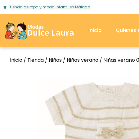
Tienda de ropa y moda infantil en Málaga
Inicio
Quienes
Inicio
/
Tienda
/
Niñas
/
Niñas verano
/
Niñas verano 