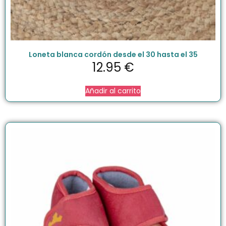
Loneta blanca cordón desde el 30 hasta el 35
12.95
€
Añadir al carrito