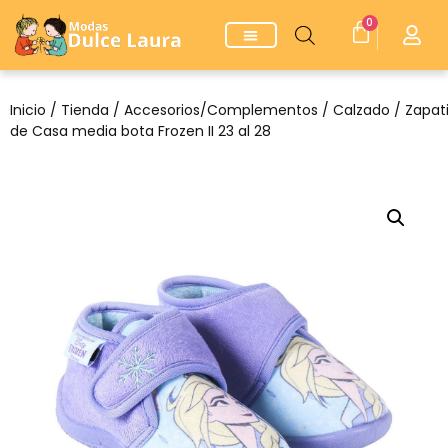
0
Inicio
/
Tienda
/
Accesorios/Complementos
/
Calzado
/ Zapati
de Casa media bota Frozen II 23 al 28