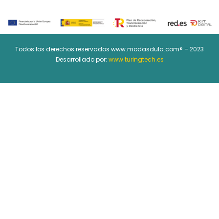
Todos los derechos reservados www.modasdula.com® – 2023
Desarrollado por:
www.turingtech.es