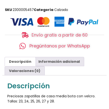
SKU
2300005457
Categoría
Calzado
Envío gratis a partir de 60
Pregúntanos por WhatsApp
Descripción
Información adicional
Valoraciones (0)
Descripción
Preciosas zapatillas de casa media bota con velcro.
Tallas: 23, 24, 25, 26, 27 y 28.