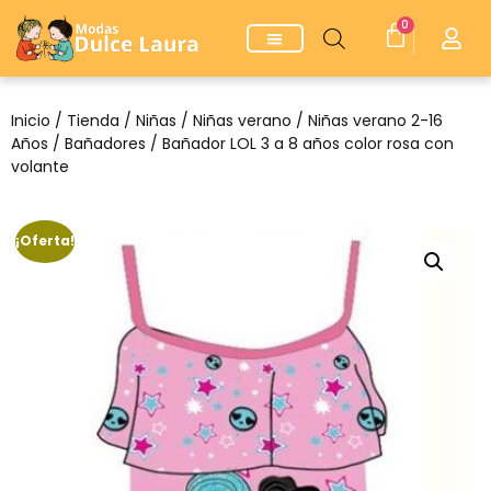
0
Inicio
/
Tienda
/
Niñas
/
Niñas verano
/
Niñas verano 2-16
Años
/
Bañadores
/ Bañador LOL 3 a 8 años color rosa con
volante
¡Oferta!