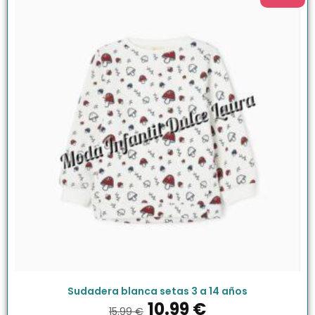
Sudadera blanca setas 3 a 14 años
10.99
€
15.99
€