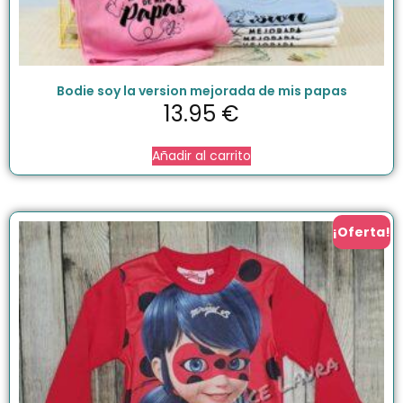
Bodie soy la version mejorada de mis papas
13.95
€
Añadir al carrito
¡Oferta!