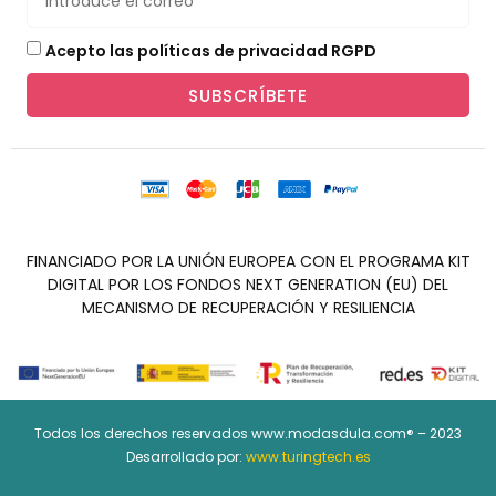
Acepto las políticas de privacidad RGPD
SUBSCRÍBETE
FINANCIADO POR LA UNIÓN EUROPEA CON EL PROGRAMA KIT
DIGITAL POR LOS FONDOS NEXT GENERATION (EU) DEL
MECANISMO DE RECUPERACIÓN Y RESILIENCIA
Todos los derechos reservados www.modasdula.com® – 2023
Desarrollado por:
www.turingtech.es