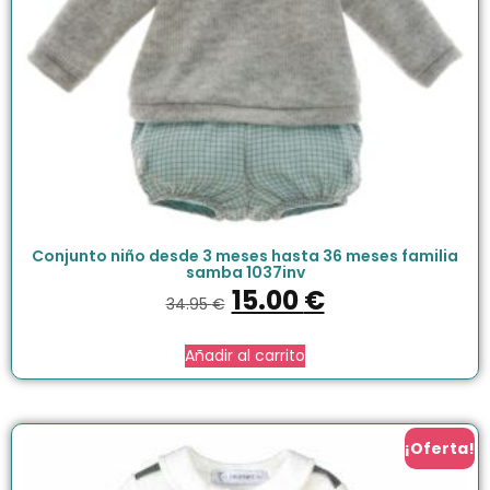
Conjunto niño desde 3 meses hasta 36 meses familia
samba 1037inv
15.00
€
34.95
€
Añadir al carrito
¡Oferta!