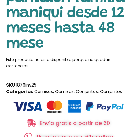
maniqui desde 12
meses hasta 48
mese
Este producto no está disponible porque no quedan
existencias.
SKU
1876inv25
Categorías
Camisas
,
Camisas
,
Conjuntos
,
Conjuntos
Envío gratis a partir de 60
Pregúntanos por WhatsApp