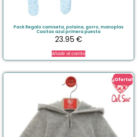
Pack Regalo camiseta, polaina, gorro, manoplas
Casitas azul primera puesta
23.95
€
Añadir al carrito
¡Oferta!