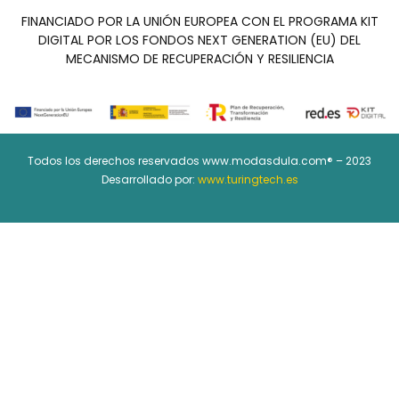
FINANCIADO POR LA UNIÓN EUROPEA CON EL PROGRAMA KIT
DIGITAL POR LOS FONDOS NEXT GENERATION (EU) DEL
MECANISMO DE RECUPERACIÓN Y RESILIENCIA
Todos los derechos reservados www.modasdula.com® – 2023
Desarrollado por:
www.turingtech.es