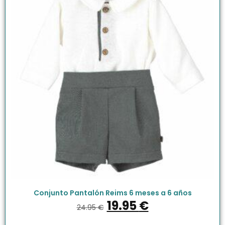
Conjunto Pantalón Reims 6 meses a 6 años
19.95
€
24.95
€