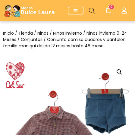
0
Inicio
/
Tienda
/
Niños
/
Niños invierno
/
Niños invierno 0-24
Meses
/
Conjuntos
/ Conjunto camisa cuadros y pantalón
familia maniqui desde 12 meses hasta 48 mese