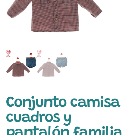
Conjunto camisa
cuadros y
pantalón familia