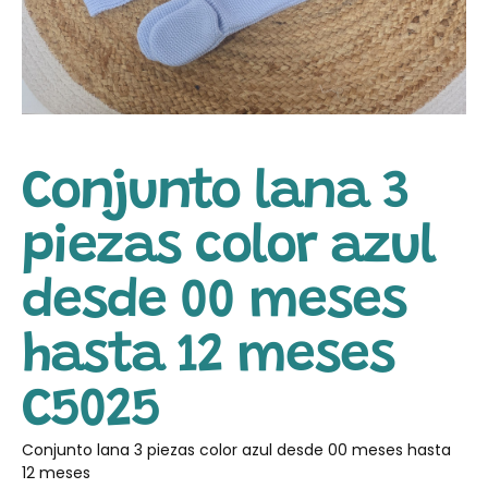
Conjunto lana 3
piezas color azul
desde 00 meses
hasta 12 meses
C5025
Conjunto lana 3 piezas color azul desde 00 meses hasta
12 meses