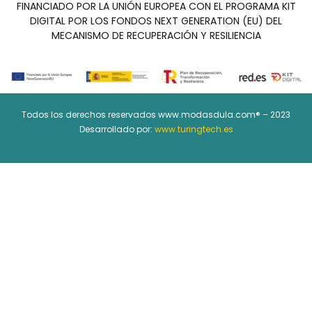
FINANCIADO POR LA UNIÓN EUROPEA CON EL PROGRAMA KIT
DIGITAL POR LOS FONDOS NEXT GENERATION (EU) DEL
MECANISMO DE RECUPERACIÓN Y RESILIENCIA
Todos los derechos reservados www.modasdula.com® – 2023
Desarrollado por:
www.turingtech.es