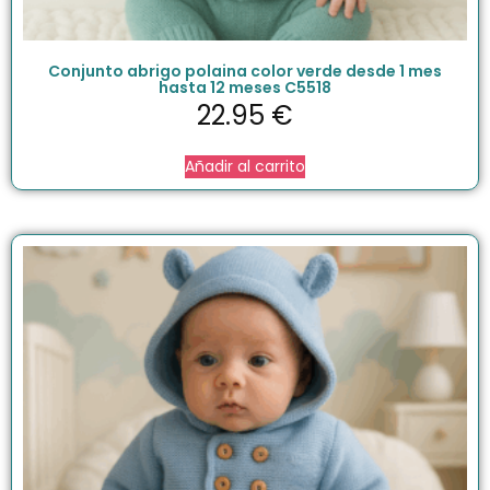
Conjunto abrigo polaina color verde desde 1 mes
hasta 12 meses C5518
22.95
€
Añadir al carrito