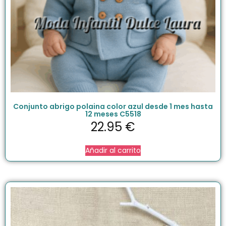
Conjunto abrigo polaina color azul desde 1 mes hasta
12 meses C5518
22.95
€
Añadir al carrito