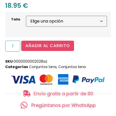
18.95
€
Talla
AÑADIR AL CARRITO
SKU
0000000002028az
Categorías
Conjuntos lana
,
Conjuntos lana
Envío gratis a partir de 60
Pregúntanos por WhatsApp