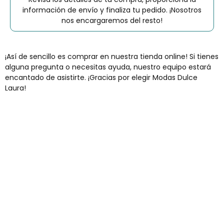
información de envío y finaliza tu pedido. ¡Nosotros
nos encargaremos del resto!
¡Así de sencillo es comprar en nuestra tienda online! Si tienes
alguna pregunta o necesitas ayuda, nuestro equipo estará
encantado de asistirte. ¡Gracias por elegir Modas Dulce
Laura!
Envíos gratis
Para pedidos superiores a 60€