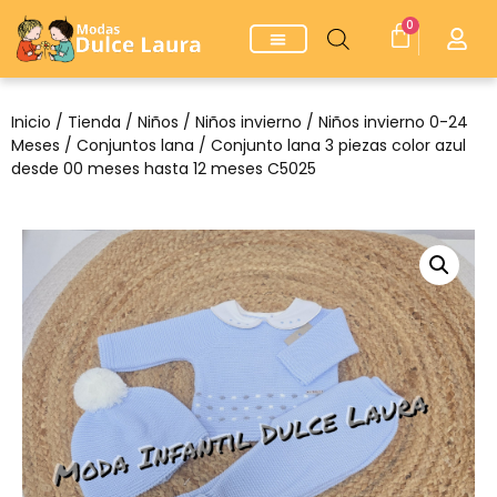
0
Inicio
/
Tienda
/
Niños
/
Niños invierno
/
Niños invierno 0-24
Meses
/
Conjuntos lana
/ Conjunto lana 3 piezas color azul
desde 00 meses hasta 12 meses C5025