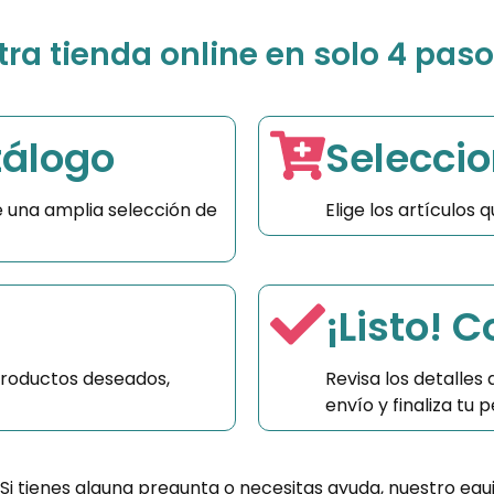
a tienda online en solo 4 paso
tálogo
Seleccio
 una amplia selección de
Elige los artículos
¡Listo! 
productos deseados,
Revisa los detalles
envío y finaliza tu
 Si tienes alguna pregunta o necesitas ayuda, nuestro equ