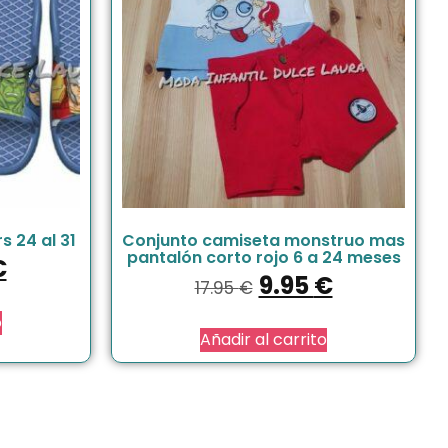
 24 al 31
Conjunto camiseta monstruo mas
pantalón corto rojo 6 a 24 meses
€
9.95
€
17.95
€
o
Añadir al carrito