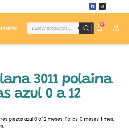
0
ntacto
lana 3011 polaina
as azul 0 a 12
res piezas azul 0 a 12 meses. Tallas: 0 meses, 1 mes,
s.