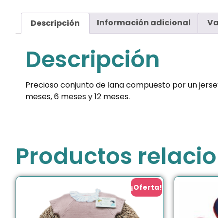
Descripción
Información adicional
Va
Descripción
Precioso conjunto de lana compuesto por un jersey 
meses, 6 meses y 12 meses.
Productos relaci
¡Oferta!