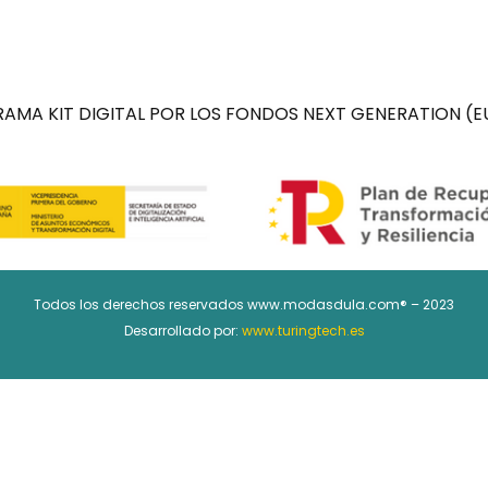
AMA KIT DIGITAL POR LOS FONDOS NEXT GENERATION (EU
Todos los derechos reservados www.modasdula.com® – 2023
Desarrollado por:
www.turingtech.es