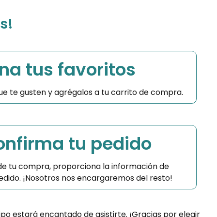
s!
na tus favoritos
 que te gusten y agrégalos a tu carrito de compra.
Confirma tu pedido
 de tu compra, proporciona la información de
 pedido. ¡Nosotros nos encargaremos del resto!
ipo estará encantado de asistirte. ¡Gracias por elegir