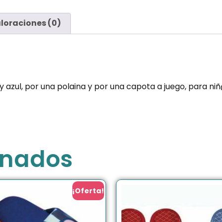
loraciones (0)
azul, por una polaina y por una capota a juego, para niñ@
onados
¡Oferta!