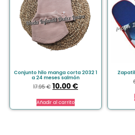
Conjunto hilo manga corta 2032 1
Zapatil
a 24 meses salmón
10.00
€
17.95
€
Añadir al carrito