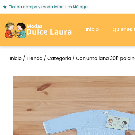
Tienda de ropa y moda infantil en Málaga
Inicio
Quienes
Inicio
/
Tienda
/
Categoria
/ Conjunto lana 3011 polain