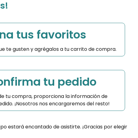
s!
na tus favoritos
 que te gusten y agrégalos a tu carrito de compra.
Confirma tu pedido
 de tu compra, proporciona la información de
 pedido. ¡Nosotros nos encargaremos del resto!
ipo estará encantado de asistirte. ¡Gracias por elegir