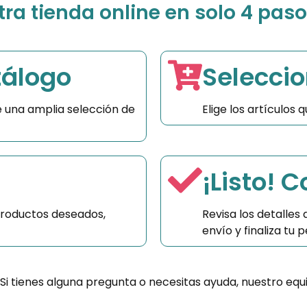
a tienda online en solo 4 paso
tálogo
Seleccio
 una amplia selección de
Elige los artículos
¡Listo! 
productos deseados,
Revisa los detalles
envío y finaliza tu
 Si tienes alguna pregunta o necesitas ayuda, nuestro equ