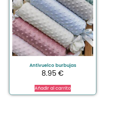
Antivuelco burbujas
8.95
€
Añadir al carrito