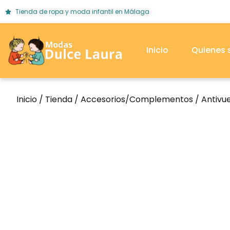
Tienda de ropa y moda infantil en Málaga
Inicio
Quienes
Inicio
/
Tienda
/
Accesorios/Complementos
/
Antivu