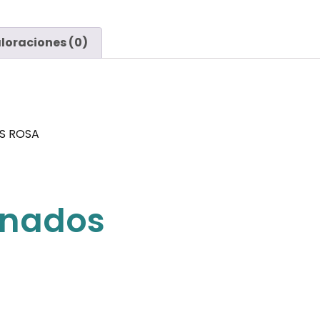
loraciones (0)
S ROSA
onados