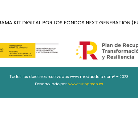
AMA KIT DIGITAL POR LOS FONDOS NEXT GENERATION (EU
Todos los derechos reservados www.modasdula.com® – 2023
Desarrollado por:
www.turingtech.es