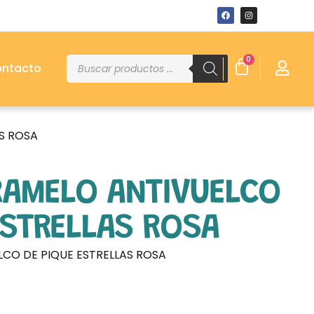
0
ntacto
S ROSA
RAMELO ANTIVUELCO
ESTRELLAS ROSA
CO DE PIQUE ESTRELLAS ROSA