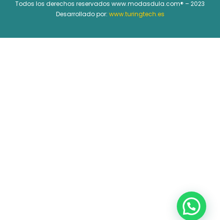
Todos los derechos reservados www.modasdula.com® – 2023
Desarrollado por:
www.turingtech.es