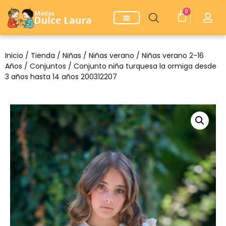
0
Inicio
/
Tienda
/
Niñas
/
Niñas verano
/
Niñas verano 2-16
Años
/
Conjuntos
/ Conjunto niña turquesa la ormiga desde
3 años hasta 14 años 200312207