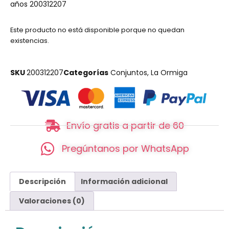
años 200312207
Este producto no está disponible porque no quedan
existencias.
SKU
200312207
Categorías
Conjuntos
,
La Ormiga
Envío gratis a partir de 60
Pregúntanos por WhatsApp
Descripción
Información adicional
Valoraciones (0)