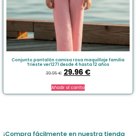
Conjunto pantalón camisa rosa maquillaje familia
Trieste ver1271 desde 4 hasta 12 años
29.96
€
39.95
€
Añadir al carrito
¡Compra fácilmente en nuestra tienda