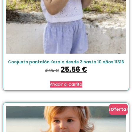
Conjunto pantalón Kerala desde 3 hasta 10 años 11316
25.56
€
31.95
€
Añadir al carrito
¡Oferta!