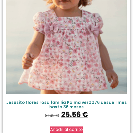
Jesusito flores rosa familia Palma ver0076 desde 1 mes
hasta 36 meses
25.56
€
31.95
€
Añadir al carrito