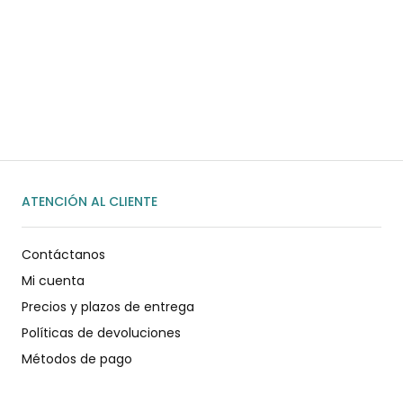
¿Necesitas ayuda?
Habla rápidamente con nosotros por
WhatsApp
ENVIAR MENSAJE
ATENCIÓN AL CLIENTE
Contáctanos
Mi cuenta
Precios y plazos de entrega
Políticas de devoluciones
Métodos de pago