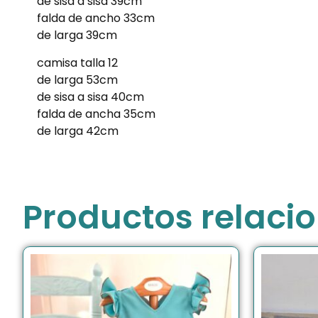
de sisa a sisa 39cm
falda de ancho 33cm
de larga 39cm
camisa talla 12
de larga 53cm
de sisa a sisa 40cm
falda de ancha 35cm
de larga 42cm
Productos relaci