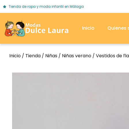
Tienda de ropa y moda infantil en Málaga
Inicio
Quienes
Inicio
/
Tienda
/
Niñas
/
Niñas verano
/
Vestidos de f