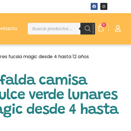
0
ntacto
res fucsia magic desde 4 hasta 12 años
 falda camisa
lce verde lunares
gic desde 4 hasta