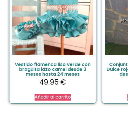
Vestido flamenca liso verde con
Conjunt
braguita lazo camel desde 3
Dulce ro
meses hasta 24 meses
des
49.95
€
Añadir al carrito