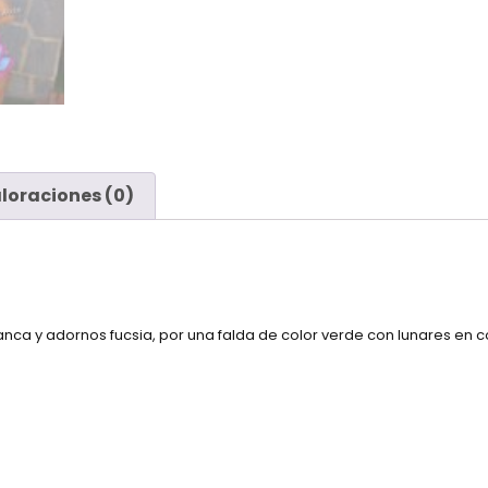
loraciones (0)
a y adornos fucsia, por una falda de color verde con lunares en colo