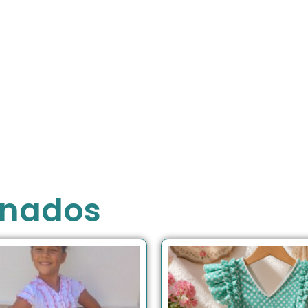
onados