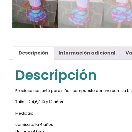
Descripción
Información adicional
Va
Descripción
Precioso conjunto para niñas compuesto por una camisa blanc
Tallas: 2,4,6,8,10 y 12 años.
Medidas:
camisa talla 4 años
de larga 43cm