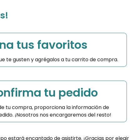
s!
na tus favoritos
 que te gusten y agrégalos a tu carrito de compra.
Confirma tu pedido
 de tu compra, proporciona la información de
 pedido. ¡Nosotros nos encargaremos del resto!
ipo estará encantado de asistirte. ¡Gracias por elegir