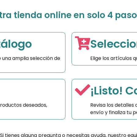
a tienda online en solo 4 paso
tálogo
Seleccio
 una amplia selección de
Elige los artículos
¡Listo! 
productos deseados,
Revisa los detalles
envío y finaliza tu
 Si tienes alguna pregunta o necesitas ayuda, nuestro equ