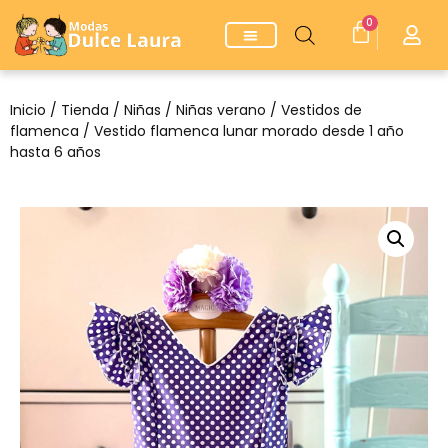
0
Inicio
/
Tienda
/
Niñas
/
Niñas verano
/
Vestidos de
flamenca
/ Vestido flamenca lunar morado desde 1 año
hasta 6 años