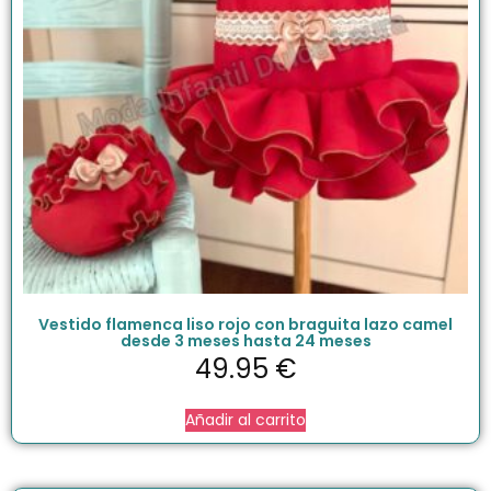
Vestido flamenca liso rojo con braguita lazo camel
desde 3 meses hasta 24 meses
49.95
€
Añadir al carrito