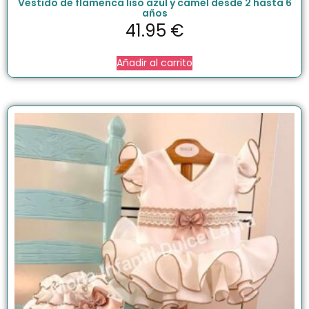
Vestido de flamenca liso azul y camel desde 2 hasta 6
años
41.95
€
Añadir al carrito