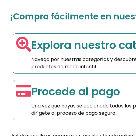
¡Compra fácilmente en nuestr
Explora nuestro ca
Navega por nuestras categorías y descubre
productos de moda infantil.
Procede al pago
Una vez que hayas seleccionado todos los 
dirígete al proceso de pago seguro.
¡Así de sencillo es comprar en nuestra tienda online!