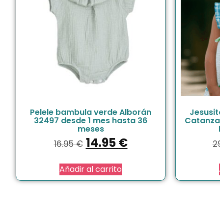
Pelele bambula verde Alborán
Jesusit
32497 desde 1 mes hasta 36
Catanza
meses
14.95
€
16.95
€
2
Añadir al carrito