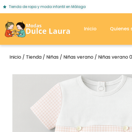
Tienda de ropa y moda infantil en Málaga
Inicio
Quienes
Inicio
/
Tienda
/
Niñas
/
Niñas verano
/
Niñas verano 