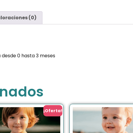
loraciones (0)
a desde 0 hasta 3 meses
onados
¡Oferta!