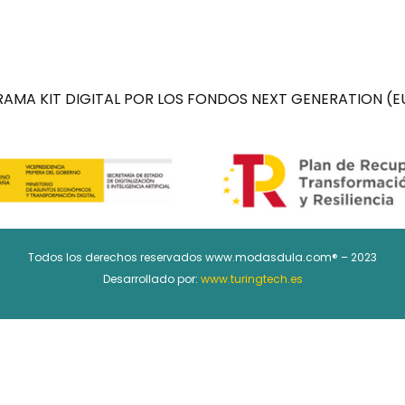
AMA KIT DIGITAL POR LOS FONDOS NEXT GENERATION (EU
Todos los derechos reservados www.modasdula.com® – 2023
Desarrollado por:
www.turingtech.es