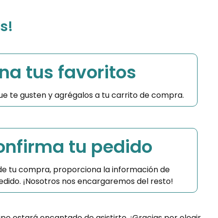
s!
na tus favoritos
 que te gusten y agrégalos a tu carrito de compra.
Confirma tu pedido
 de tu compra, proporciona la información de
 pedido. ¡Nosotros nos encargaremos del resto!
ipo estará encantado de asistirte. ¡Gracias por elegir