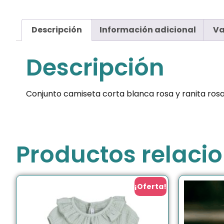
Descripción
Información adicional
Va
Descripción
Conjunto camiseta corta blanca rosa y ranita ros
Productos relaci
¡Oferta!