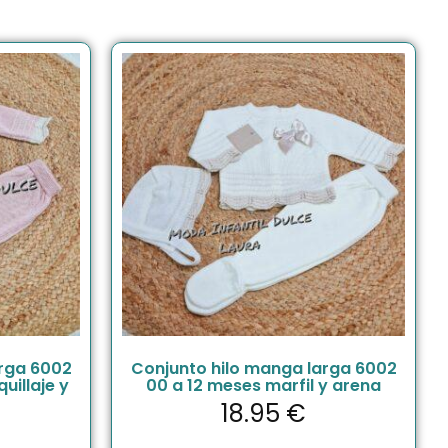
arga 6002
Conjunto hilo manga larga 6002
uillaje y
00 a 12 meses marfil y arena
18.95
€