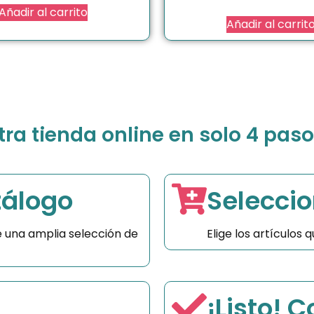
Añadir al carrito
Añadir al carrit
a tienda online en solo 4 paso
tálogo
Seleccio
 una amplia selección de
Elige los artículos
¡Listo! 