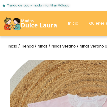
Tienda de ropa y moda infantil en Málaga
Inicio
Quienes
Inicio
/
Tienda
/
Niñas
/
Niñas verano
/
Niñas verano 