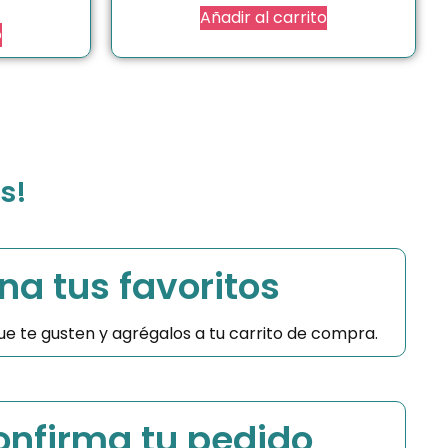
Añadir al carrito
o
s!
na tus favoritos
 que te gusten y agrégalos a tu carrito de compra.
Confirma tu pedido