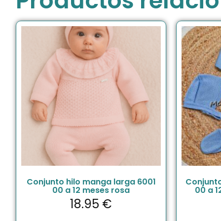
Productos relaci
Conjunto hilo manga larga 6001
Conjunto
00 a 12 meses rosa
00 a 1
18.95
€