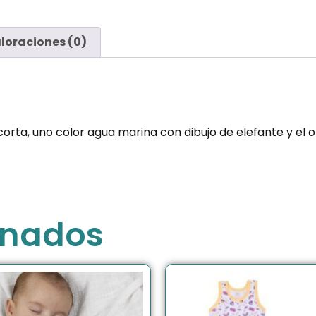
loraciones (0)
ta, uno color agua marina con dibujo de elefante y el 
onados