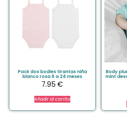
Pack dos bodies tirantas niña
Body plu
blanco rosa 6 a 24 meses
mint des
7.95
€
Añadir al carrito