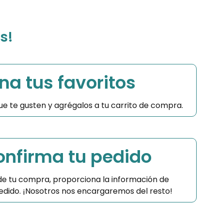
s!
na tus favoritos
 que te gusten y agrégalos a tu carrito de compra.
Confirma tu pedido
 de tu compra, proporciona la información de
 pedido. ¡Nosotros nos encargaremos del resto!