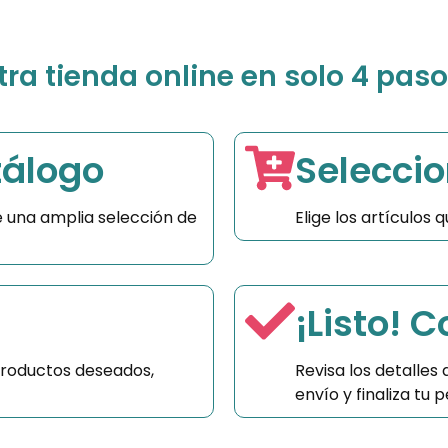
a tienda online en solo 4 paso
tálogo
Seleccio
 una amplia selección de
Elige los artículos
¡Listo! 
productos deseados,
Revisa los detalles
envío y finaliza tu