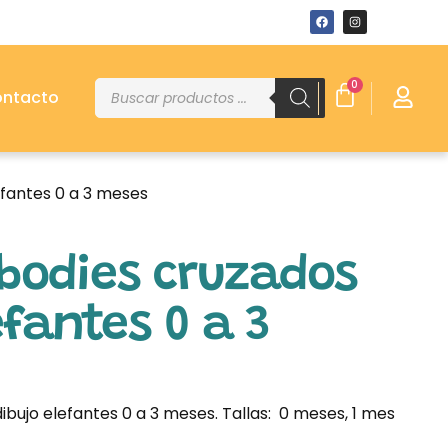
0
ntacto
efantes 0 a 3 meses
 bodies cruzados
efantes 0 a 3
bujo elefantes 0 a 3 meses. Tallas: 0 meses, 1 mes