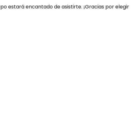
ipo estará encantado de asistirte. ¡Gracias por elegir
uda?
nosotros