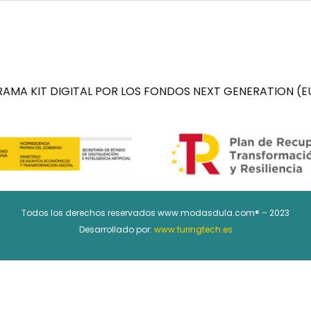
AMA KIT DIGITAL POR LOS FONDOS NEXT GENERATION (EU
Todos los derechos reservados www.modasdula.com® – 2023
Desarrollado por:
www.turingtech.es