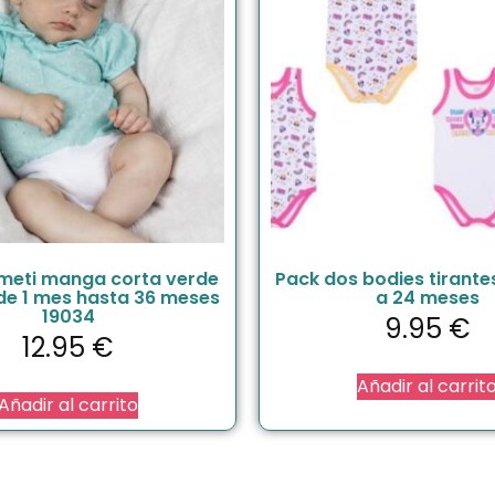
meti manga corta verde
Pack dos bodies tirante
de 1 mes hasta 36 meses
a 24 meses
19034
9.95
€
12.95
€
Añadir al carrit
Añadir al carrito