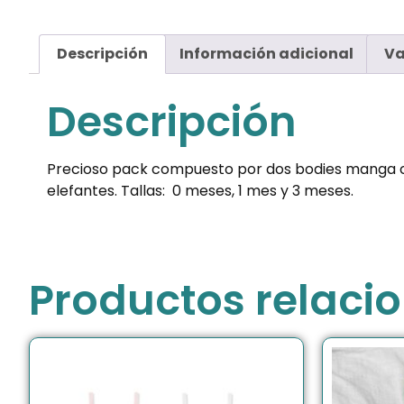
Descripción
Información adicional
Va
Descripción
Precioso pack compuesto por dos bodies manga cor
elefantes. Tallas: 0 meses, 1 mes y 3 meses.
Productos relaci