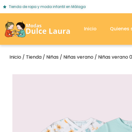
Tienda de ropa y moda infantil en Málaga
Inicio
Quienes
Inicio
/
Tienda
/
Niñas
/
Niñas verano
/
Niñas verano 