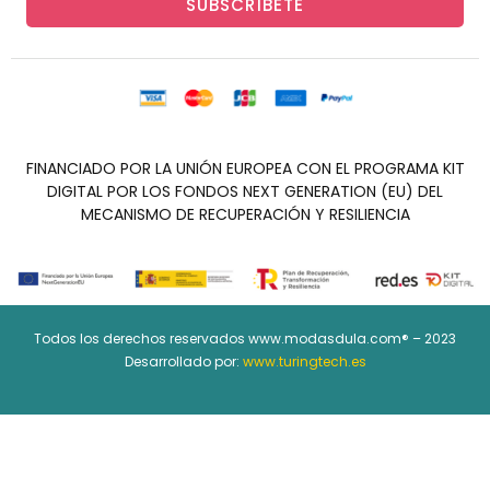
SUBSCRÍBETE
FINANCIADO POR LA UNIÓN EUROPEA CON EL PROGRAMA KIT
DIGITAL POR LOS FONDOS NEXT GENERATION (EU) DEL
MECANISMO DE RECUPERACIÓN Y RESILIENCIA
Todos los derechos reservados www.modasdula.com® – 2023
Desarrollado por:
www.turingtech.es