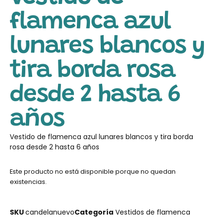
flamenca azul
lunares blancos y
tira borda rosa
desde 2 hasta 6
años
Vestido de flamenca azul lunares blancos y tira borda
rosa desde 2 hasta 6 años
Este producto no está disponible porque no quedan
existencias.
SKU
candelanuevo
Categoría
Vestidos de flamenca