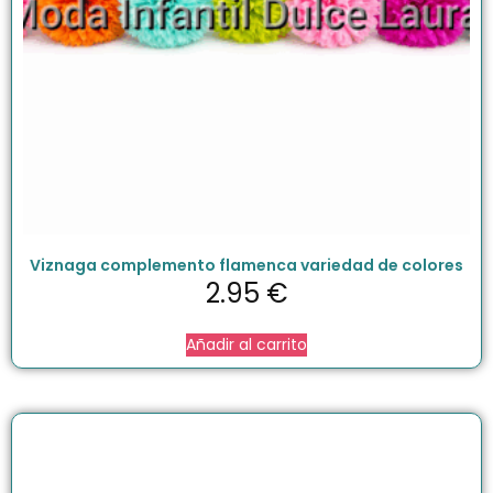
Viznaga complemento flamenca variedad de colores
2.95
€
Añadir al carrito