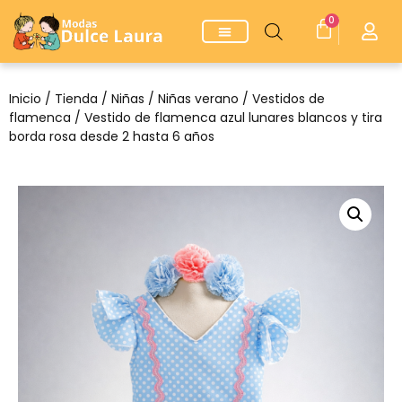
0
Inicio
/
Tienda
/
Niñas
/
Niñas verano
/
Vestidos de
flamenca
/ Vestido de flamenca azul lunares blancos y tira
borda rosa desde 2 hasta 6 años