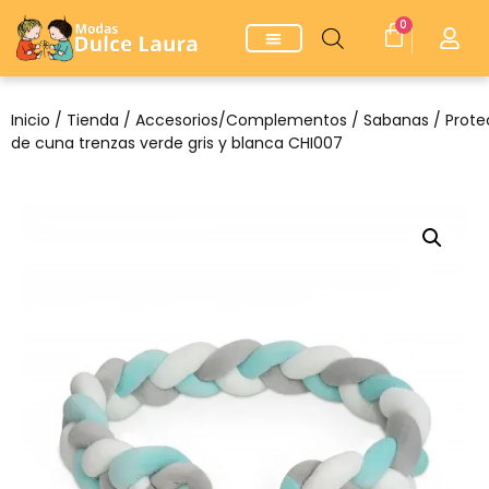
0
Inicio
/
Tienda
/
Accesorios/Complementos
/
Sabanas
/ Prote
de cuna trenzas verde gris y blanca CHI007