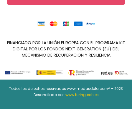
FINANCIADO POR LA UNIÓN EUROPEA CON EL PROGRAMA KIT
DIGITAL POR LOS FONDOS NEXT GENERATION (EU) DEL
MECANISMO DE RECUPERACIÓN Y RESILIENCIA
Todos los derechos reservados www.modasdula.com® – 2023
Desarrollado por:
www.turingtech.es