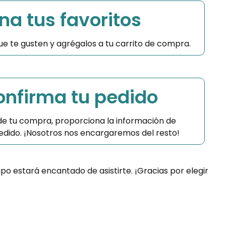
na tus favoritos
 que te gusten y agrégalos a tu carrito de compra.
Confirma tu pedido
 de tu compra, proporciona la información de
 pedido. ¡Nosotros nos encargaremos del resto!
ipo estará encantado de asistirte. ¡Gracias por elegir