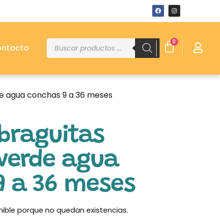
0
ntacto
e agua conchas 9 a 36 meses
braguitas
verde agua
9 a 36 meses
nible porque no quedan existencias.