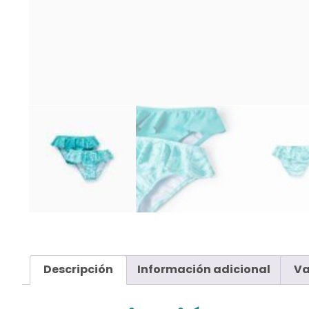
Descripción
Información adicional
Va