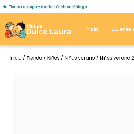
Tienda de ropa y moda infantil en Málaga
Inicio
Quienes
Inicio
/
Tienda
/
Niñas
/
Niñas verano
/
Niñas verano 