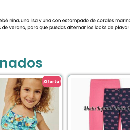
é niña, una lisa y una con estampado de corales marinos
de verano, para que puedas alternar los looks de playa!
onados
¡Oferta!