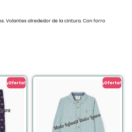
. Volantes alrededor de la cintura. Con forro
¡Oferta!
¡Oferta!