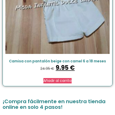
Camisa con pantalón beige con camel 6 a 18 meses
9.95
€
24.95
€
Añadir al carrito
¡Compra fácilmente en nuestra tienda
online en solo 4 pasos!