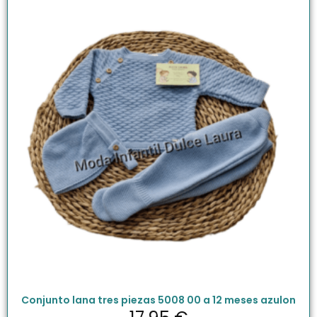
Conjunto lana tres piezas 5008 00 a 12 meses azulon