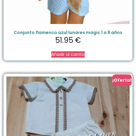
Conjunto flamenco azul lunares magic 1 a 8 años
51.95
€
Añadir al carrito
¡Oferta!