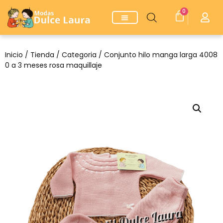
0
Inicio
/
Tienda
/
Categoria
/ Conjunto hilo manga larga 4008
0 a 3 meses rosa maquillaje