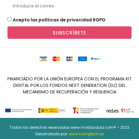
Acepto las políticas de privacidad RGPD
SUBSCRÍBETE
FINANCIADO POR LA UNIÓN EUROPEA CON EL PROGRAMA KIT
DIGITAL POR LOS FONDOS NEXT GENERATION (EU) DEL
MECANISMO DE RECUPERACIÓN Y RESILIENCIA
Todos los derechos reservados www.modasdula.com® – 2023
Desarrollado por:
www.turingtech.es