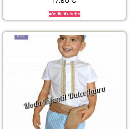
17.95
€
Añadir al carrito