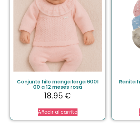
Conjunto hilo manga larga 6001
Ranita h
00 a 12 meses rosa
18.95
€
Añadir al carrito