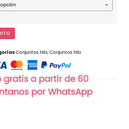
RITO
gorías
Conjuntos hilo
,
Conjuntos hilo
 gratis a partir de 60
ntanos por WhatsApp