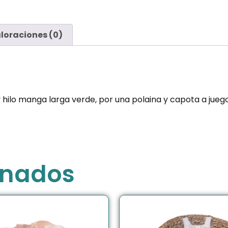
loraciones (0)
hilo manga larga verde, por una polaina y capota a juego.
onados