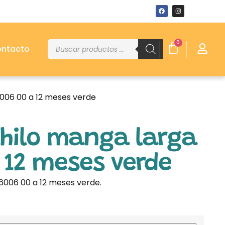
0
ntacto
6006 00 a 12 meses verde
 hilo manga larga
 12 meses verde
6006 00 a 12 meses verde.