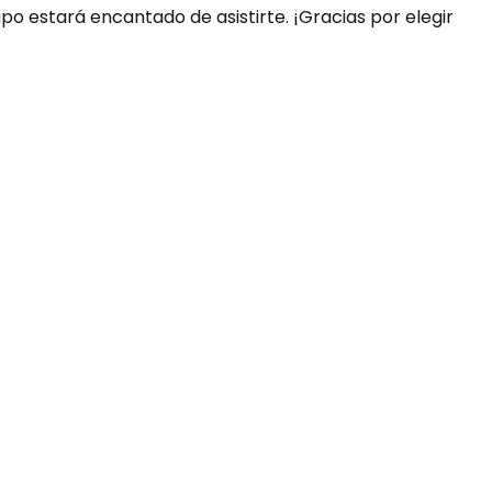
ipo estará encantado de asistirte. ¡Gracias por elegir
uda?
nosotros