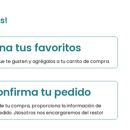
s!
na tus favoritos
 que te gusten y agrégalos a tu carrito de compra.
Confirma tu pedido
 de tu compra, proporciona la información de
 pedido. ¡Nosotros nos encargaremos del resto!