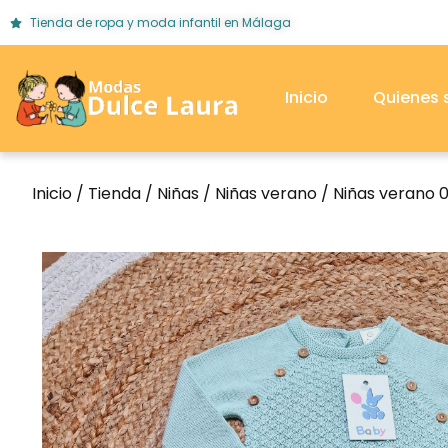
Tienda de ropa y moda infantil en Málaga
Inicio
Quienes
Inicio
/
Tienda
/
Niñas
/
Niñas verano
/
Niñas verano 