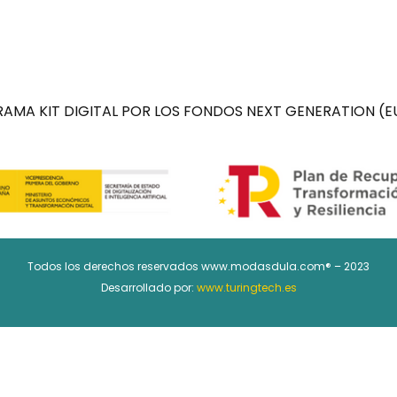
AMA KIT DIGITAL POR LOS FONDOS NEXT GENERATION (EU
Todos los derechos reservados www.modasdula.com® – 2023
Desarrollado por:
www.turingtech.es