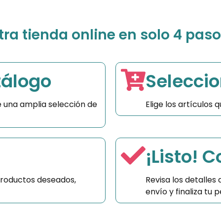
a tienda online en solo 4 paso
tálogo
Seleccio
 una amplia selección de
Elige los artículos
¡Listo! 
productos deseados,
Revisa los detalles
envío y finaliza tu