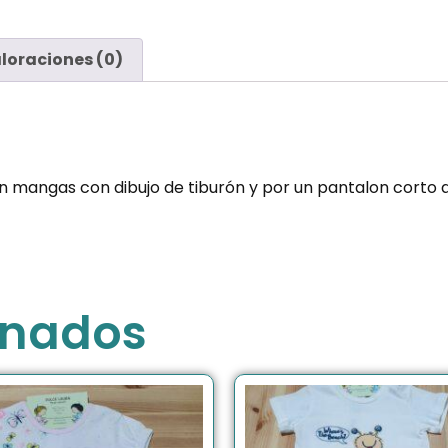
loraciones (0)
 mangas con dibujo de tiburón y por un pantalon corto a
onados