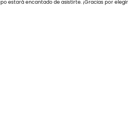
ipo estará encantado de asistirte. ¡Gracias por elegir
uda?
nosotros