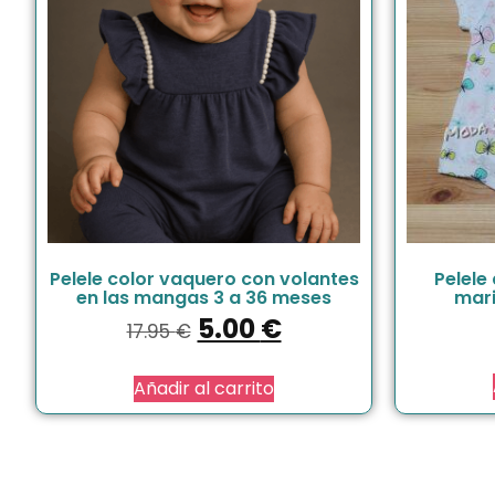
Pelele color vaquero con volantes
Pelele
en las mangas 3 a 36 meses
mari
5.00
€
17.95
€
Añadir al carrito