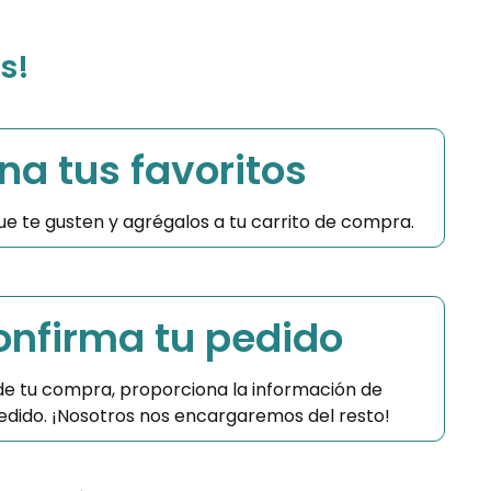
s!
na tus favoritos
 que te gusten y agrégalos a tu carrito de compra.
Confirma tu pedido
 de tu compra, proporciona la información de
 pedido. ¡Nosotros nos encargaremos del resto!