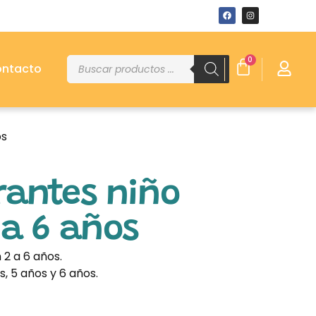
0
ntacto
os
rantes niño
 a 6 años
 2 a 6 años.
s, 5 años y 6 años.