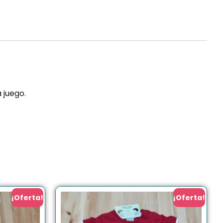
 juego.
¡Oferta!
¡Oferta!