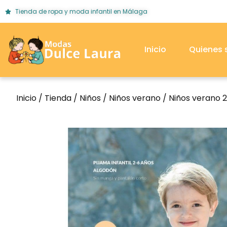
Tienda de ropa y moda infantil en Málaga
Inicio
Quienes
Inicio
/
Tienda
/
Niños
/
Niños verano
/
Niños verano 