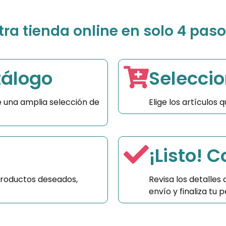
a tienda online en solo 4 paso
tálogo
Seleccio
 una amplia selección de
Elige los artículos
¡Listo! 
productos deseados,
Revisa los detalles
envío y finaliza tu