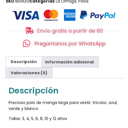
SKU
181111001
Categorías
La Ormiga
,
Polos
Envío gratis a partir de 60
Pregúntanos por WhatsApp
Descripción
Información adicional
Valoraciones (0)
Descripción
Precioso polo de manga larga para vestir, tricolor, azul,
verde y blanco
Tallas: 3, 4, 5, 6, 8, 10 y 12 años