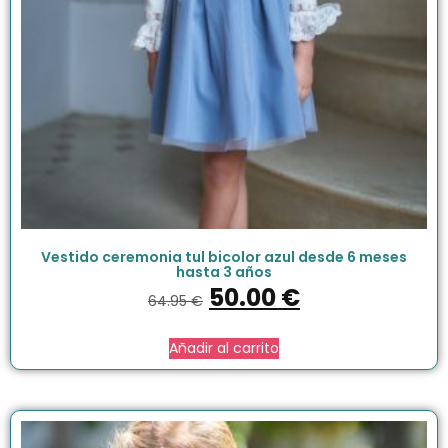
Vestido ceremonia tul bicolor azul desde 6 meses
hasta 3 años
50.00
€
64.95
€
Añadir al carrito