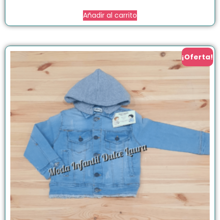
Añadir al carrito
¡Oferta!