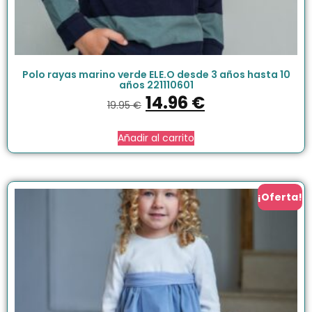
Polo rayas marino verde ELE.O desde 3 años hasta 10
años 221110601
14.96
€
19.95
€
Añadir al carrito
¡Oferta!