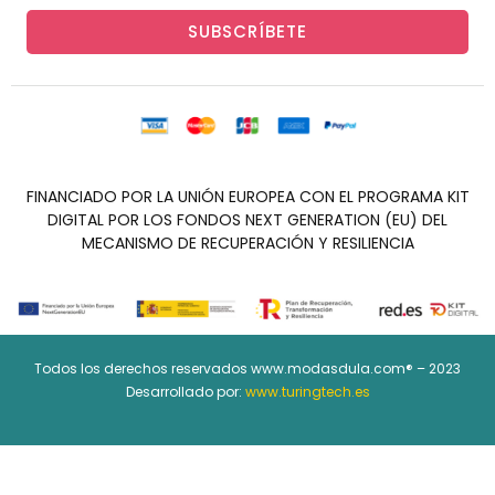
SUBSCRÍBETE
FINANCIADO POR LA UNIÓN EUROPEA CON EL PROGRAMA KIT
DIGITAL POR LOS FONDOS NEXT GENERATION (EU) DEL
MECANISMO DE RECUPERACIÓN Y RESILIENCIA
Todos los derechos reservados www.modasdula.com® – 2023
Desarrollado por:
www.turingtech.es