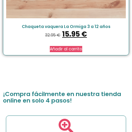
Chaqueta vaquera La Ormiga 3 a 12 años
15.95
€
32.95
€
Añadir al carrito
¡Compra fácilmente en nuestra tienda
online en solo 4 pasos!