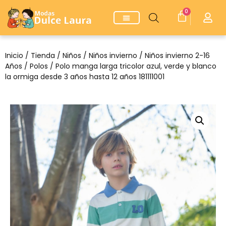
0
Inicio
/
Tienda
/
Niños
/
Niños invierno
/
Niños invierno 2-16
Años
/
Polos
/ Polo manga larga tricolor azul, verde y blanco
la ormiga desde 3 años hasta 12 años 181111001