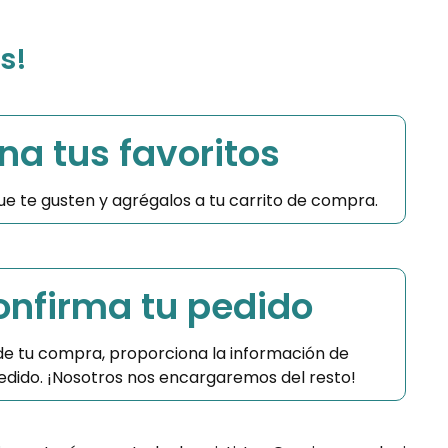
s!
na tus favoritos
 que te gusten y agrégalos a tu carrito de compra.
Confirma tu pedido
 de tu compra, proporciona la información de
 pedido. ¡Nosotros nos encargaremos del resto!