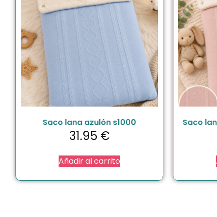
Saco lana azulón s1000
Saco lan
31.95
€
Añadir al carrito