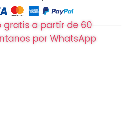
 gratis a partir de 60
ntanos por WhatsApp