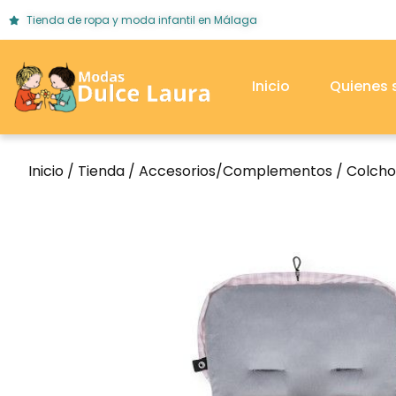
Tienda de ropa y moda infantil en Málaga
Inicio
Quienes
Inicio
/
Tienda
/
Accesorios/Complementos
/
Colcho