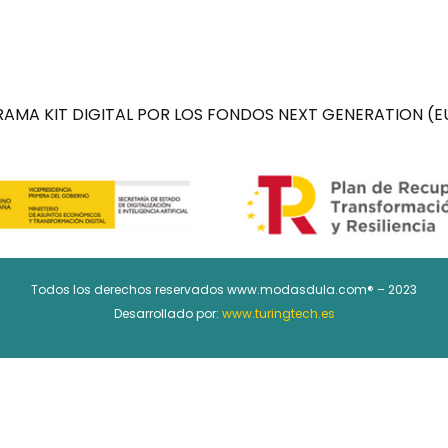
AMA KIT DIGITAL POR LOS FONDOS NEXT GENERATION (EU
Todos los derechos reservados www.modasdula.com® – 2023
Desarrollado por:
www.turingtech.es