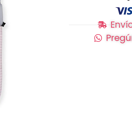
Envío
Pregú