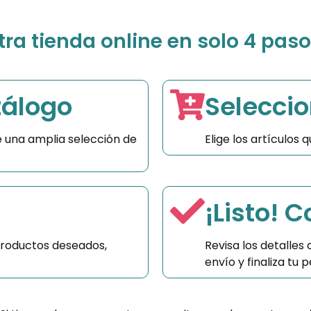
a tienda online en solo 4 paso
tálogo
Seleccio
 una amplia selección de
Elige los artículos
¡Listo! 
productos deseados,
Revisa los detalles
envío y finaliza tu