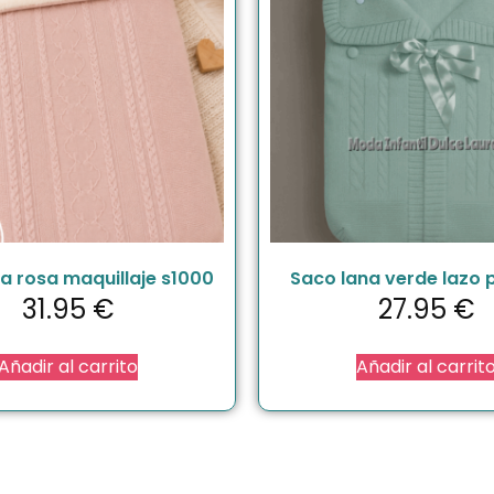
a rosa maquillaje s1000
Saco lana verde lazo
31.95
€
27.95
€
Añadir al carrito
Añadir al carrit