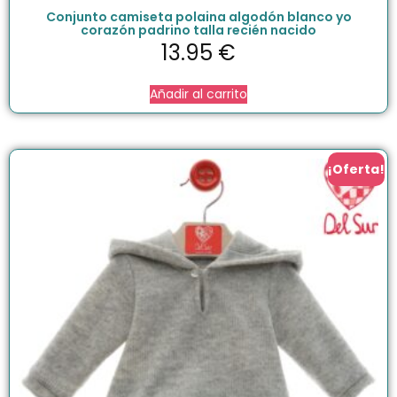
Conjunto camiseta polaina algodón blanco yo
corazón padrino talla recién nacido
13.95
€
Añadir al carrito
¡Oferta!