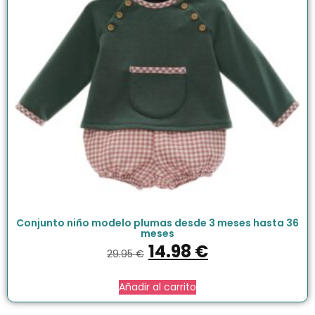
Conjunto niño modelo plumas desde 3 meses hasta 36
meses
14.98
€
29.95
€
Añadir al carrito