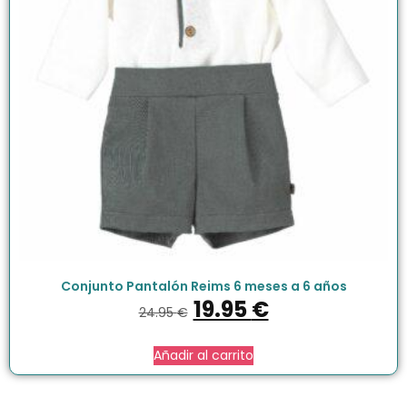
Conjunto Pantalón Reims 6 meses a 6 años
19.95
€
24.95
€
Añadir al carrito