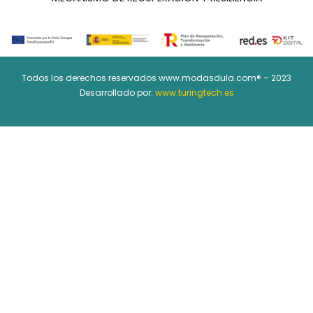
Todos los derechos reservados www.modasdula.com® – 2023
Desarrollado por:
www.turingtech.es