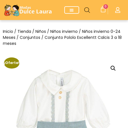
0
Inicio
/
Tienda
/
Niños
/
Niños invierno
/
Niños invierno 0-24
Meses
/
Conjuntos
/ Conjunto Pololo Excellentt Calcis 3 a 18
meses
¡Oferta!