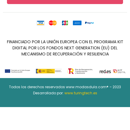
FINANCIADO POR LA UNIÓN EUROPEA CON EL PROGRAMA KIT
DIGITAL POR LOS FONDOS NEXT GENERATION (EU) DEL
MECANISMO DE RECUPERACIÓN Y RESILIENCIA
Todos los derechos reservados www.modasdula.com® – 2023
Desarrollado por:
www.turingtech.es