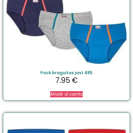
Pack braguitas jast 485
7.95
€
Añadir al carrito