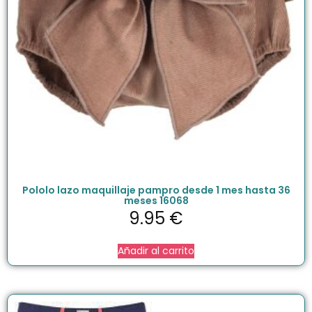
Pololo lazo maquillaje pampro desde 1 mes hasta 36
meses 16068
9.95
€
Añadir al carrito