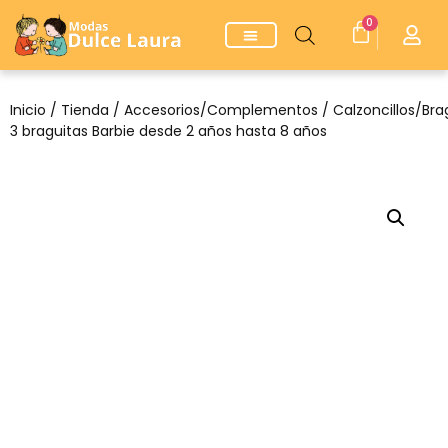
0
Inicio
/
Tienda
/
Accesorios/Complementos
/
Calzoncillos/Bra
3 braguitas Barbie desde 2 años hasta 8 años