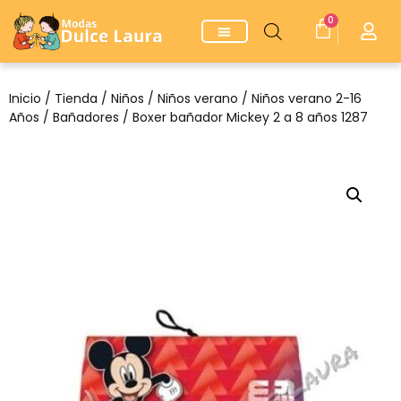
0
Inicio
/
Tienda
/
Niños
/
Niños verano
/
Niños verano 2-16
Años
/
Bañadores
/ Boxer bañador Mickey 2 a 8 años 1287