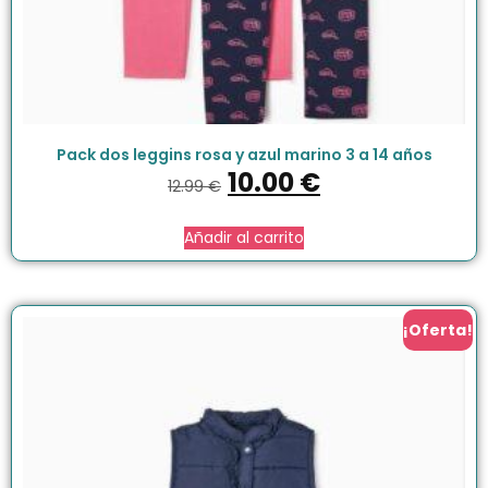
Pack dos leggins rosa y azul marino 3 a 14 años
10.00
€
12.99
€
Añadir al carrito
¡Oferta!