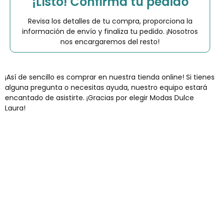
¡Listo! Confirma tu pedido
Revisa los detalles de tu compra, proporciona la
información de envío y finaliza tu pedido. ¡Nosotros
nos encargaremos del resto!
¡Así de sencillo es comprar en nuestra tienda online! Si tienes
alguna pregunta o necesitas ayuda, nuestro equipo estará
encantado de asistirte. ¡Gracias por elegir Modas Dulce
Laura!
Envíos gratis