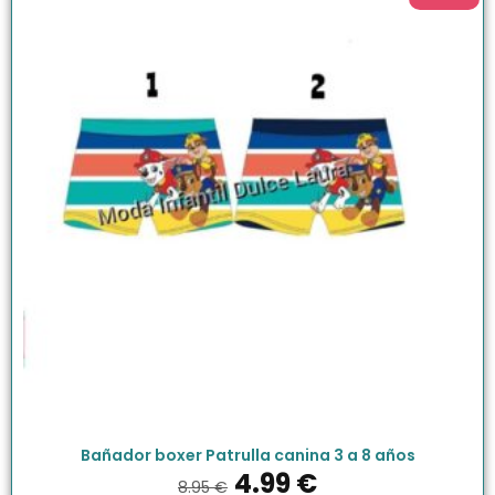
Bañador boxer Patrulla canina 3 a 8 años
4.99
€
8.95
€