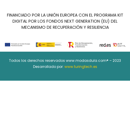
FINANCIADO POR LA UNIÓN EUROPEA CON EL PROGRAMA KIT
DIGITAL POR LOS FONDOS NEXT GENERATION (EU) DEL
MECANISMO DE RECUPERACIÓN Y RESILIENCIA
Todos los derechos reservados www.modasdula.com® – 2023
Desarrollado por:
www.turingtech.es