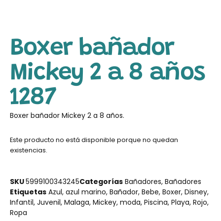
Boxer bañador
Mickey 2 a 8 años
1287
Boxer bañador Mickey 2 a 8 años.
Este producto no está disponible porque no quedan
existencias.
SKU
5999100343245
Categorías
Bañadores
,
Bañadores
Etiquetas
Azul
,
azul marino
,
Bañador
,
Bebe
,
Boxer
,
Disney
,
Infantil
,
Juvenil
,
Malaga
,
Mickey
,
moda
,
Piscina
,
Playa
,
Rojo
,
Ropa