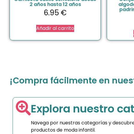
2 años hasta 12 años
algod
padrin
6.95
€
Añadir al carrito
¡Compra fácilmente en nuestr
Explora nuestro ca
Navega por nuestras categorías y descubre
productos de moda infantil.