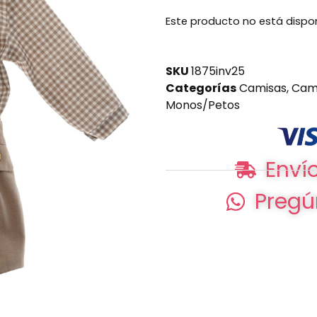
Este producto no está dispo
SKU
1875inv25
Categorías
Camisas
,
Cam
Monos/Petos
Envío
Pregú