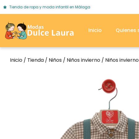
Tienda de ropa y moda infantil en Málaga
Inicio
Quienes
Inicio
/
Tienda
/
Niños
/
Niños invierno
/
Niños inviern