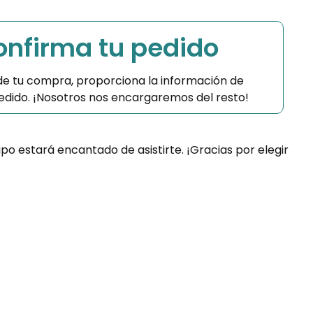
Confirma tu pedido
 de tu compra, proporciona la información de
 pedido. ¡Nosotros nos encargaremos del resto!
ipo estará encantado de asistirte. ¡Gracias por elegir