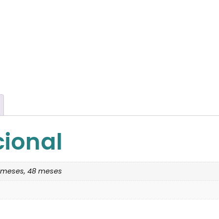
cional
6 meses, 48 meses