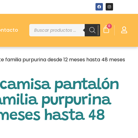
0
ntacto
te familia purpurina desde 12 meses hasta 48 meses
 camisa pantalón
amilia purpurina
 meses hasta 48