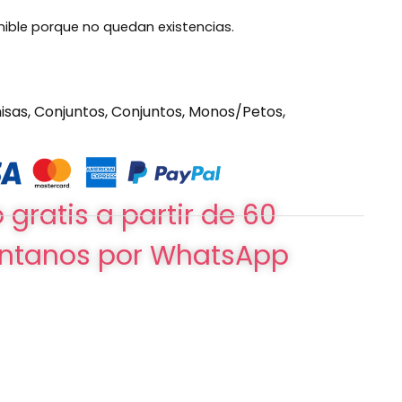
nible porque no quedan existencias.
isas
,
Conjuntos
,
Conjuntos
,
Monos/Petos
,
 gratis a partir de 60
ntanos por WhatsApp