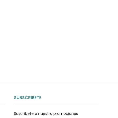
uda?
nosotros
SUBSCRIBETE
Suscríbete a nuestra promociones