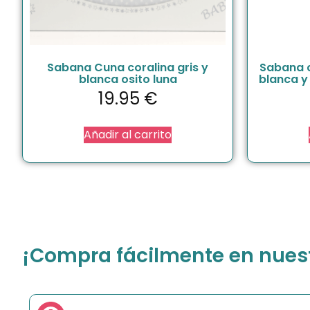
Sabana Cuna coralina gris y
Sabana c
blanca osito luna
blanca y
19.95
€
Añadir al carrito
¡Compra fácilmente en nuestr