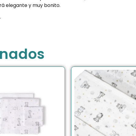
irá elegante y muy bonito.
.
onados