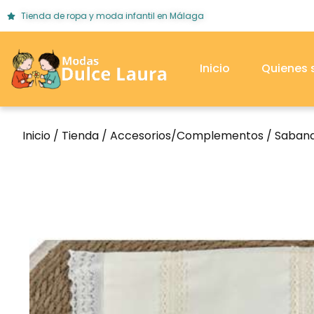
Tienda de ropa y moda infantil en Málaga
Inicio
Quienes
Inicio
/
Tienda
/
Accesorios/Complementos
/
Saban