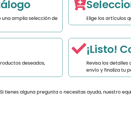
tálogo
Seleccio
 una amplia selección de
Elige los artículos
¡Listo! 
productos deseados,
Revisa los detalles
envío y finaliza tu
 Si tienes alguna pregunta o necesitas ayuda, nuestro equ