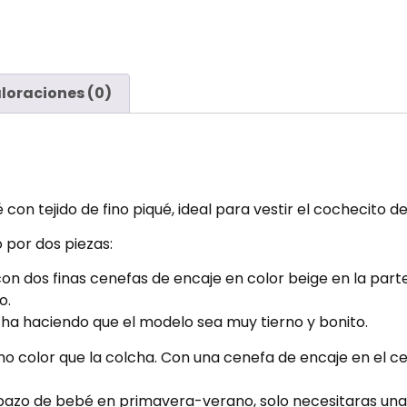
loraciones (0)
con tejido de fino piqué, ideal para vestir el cochecito
 por dos piezas:
 con dos finas cenefas de encaje en color beige en la parte
so.
cha haciendo que el modelo sea muy tierno y bonito.
mo color que la colcha. Con una cenefa de encaje en el ce
pazo de bebé en primavera-verano, solo necesitaras una