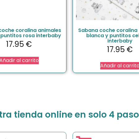
oche coralina animales
Sabana coche coralina
 puntitos rosa interbaby
blanca y puntitos ce
interbaby
17.95
€
17.95
€
Añadir al carrito
Añadir al carrit
a tienda online en solo 4 paso