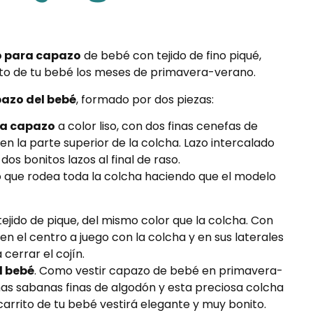
co para capazo
de bebé con tejido de fino piqué,
cito de tu bebé los meses de primavera-verano.
azo del bebé
, formado por dos piezas:
a capazo
a color liso, con dos finas cenefas de
en la parte superior de la colcha. Lazo intercalado
dos bonitos lazos al final de raso.
o que rodea toda la colcha haciendo que el modelo
ejido de pique, del mismo color que la colcha. Con
n el centro a juego con la colcha y en sus laterales
cerrar el cojín.
l bebé
. Como vestir capazo de bebé en primavera-
nas sabanas finas de algodón y esta preciosa colcha
carrito de tu bebé vestirá elegante y muy bonito.