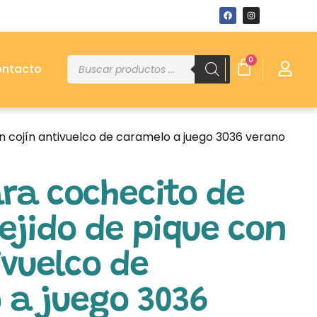
0
ntacto
n cojín antivuelco de caramelo a juego 3036 verano
ra cochecito de
ejido de pique con
ivuelco de
 a juego 3036