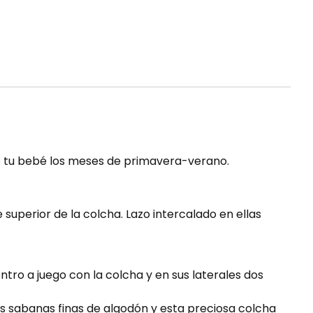
 de tu bebé los meses de primavera-verano.
 superior de la colcha. Lazo intercalado en ellas
ntro a juego con la colcha y en sus laterales dos
s sabanas finas de algodón y esta preciosa colcha