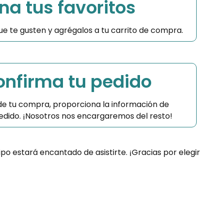
na tus favoritos
 que te gusten y agrégalos a tu carrito de compra.
Confirma tu pedido
 de tu compra, proporciona la información de
 pedido. ¡Nosotros nos encargaremos del resto!
ipo estará encantado de asistirte. ¡Gracias por elegir