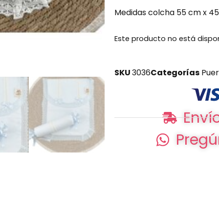
Medidas colcha 55 cm x 4
Este producto no está dispo
SKU
3036
Categorías
Puer
Envío
Pregú