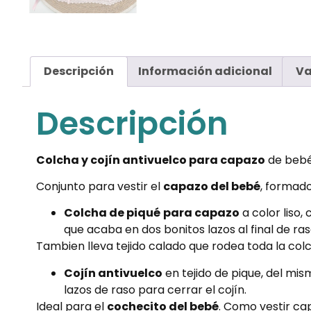
Descripción
Información adicional
Va
Descripción
Colcha y cojín antivuelco para capazo
de bebé 
Conjunto para vestir el
capazo del bebé
, formado
Colcha de piqué
para capazo
a color liso,
que acaba en dos bonitos lazos al final de ra
Tambien lleva tejido calado que rodea toda la col
Cojín antivuelco
en tejido de pique, del mis
lazos de raso para cerrar el cojín.
Ideal para el
cochecito del bebé
. Como vestir ca