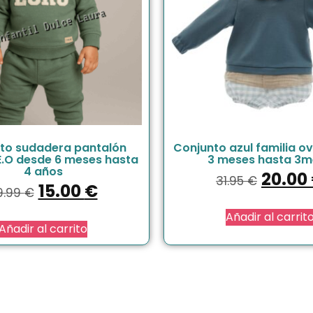
to sudadera pantalón
Conjunto azul familia ov
E.O desde 6 meses hasta
3 meses hasta 3m
4 años
20.00
31.95
€
15.00
€
9.99
€
Añadir al carrit
Añadir al carrito