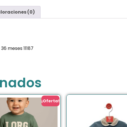
loraciones (0)
 36 meses 11187
onados
¡Oferta!