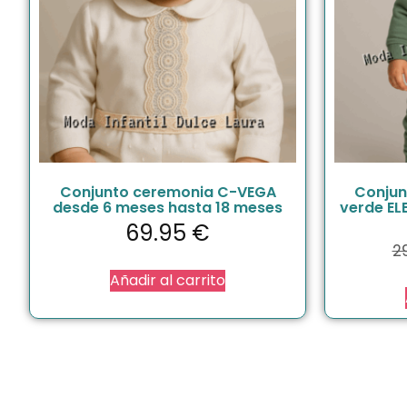
Conjunto ceremonia C-VEGA
Conjun
desde 6 meses hasta 18 meses
verde EL
69.95
€
2
Añadir al carrito