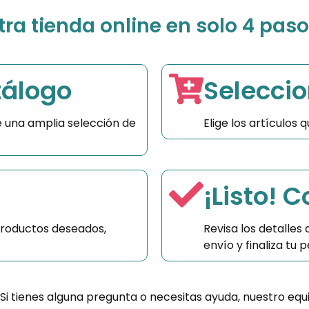
a tienda online en solo 4 paso
tálogo
Seleccio
 una amplia selección de
Elige los artículos
¡Listo! 
productos deseados,
Revisa los detalles
envío y finaliza tu
 Si tienes alguna pregunta o necesitas ayuda, nuestro equ