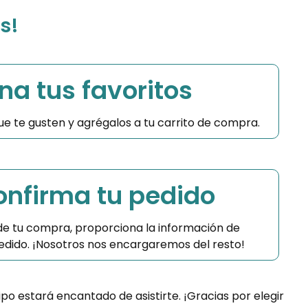
s!
na tus favoritos
 que te gusten y agrégalos a tu carrito de compra.
Confirma tu pedido
 de tu compra, proporciona la información de
 pedido. ¡Nosotros nos encargaremos del resto!
ipo estará encantado de asistirte. ¡Gracias por elegir