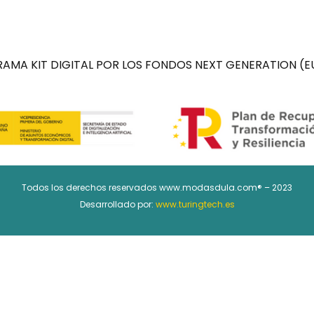
AMA KIT DIGITAL POR LOS FONDOS NEXT GENERATION (EU
Todos los derechos reservados www.modasdula.com® – 2023
Desarrollado por:
www.turingtech.es