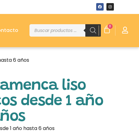
0
ntacto
hasta 6 años
lamenca liso
cos desde 1 año
años
esde 1 año hasta 6 años