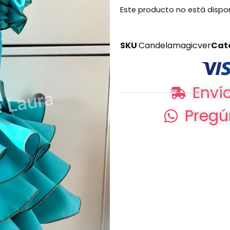
Este producto no está dispo
SKU
Candelamagicver
Cat
Envío
Pregú