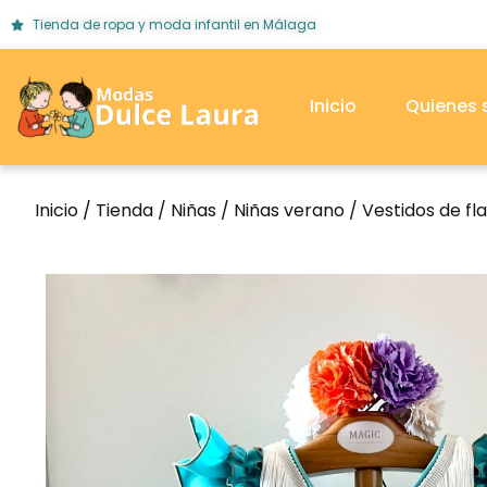
Tienda de ropa y moda infantil en Málaga
Inicio
Quienes
Inicio
/
Tienda
/
Niñas
/
Niñas verano
/
Vestidos de f