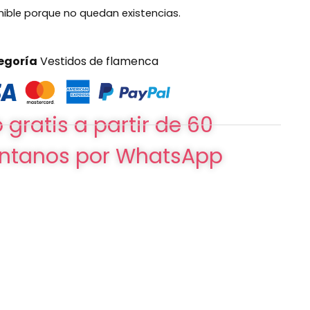
nible porque no quedan existencias.
egoría
Vestidos de flamenca
 gratis a partir de 60
ntanos por WhatsApp