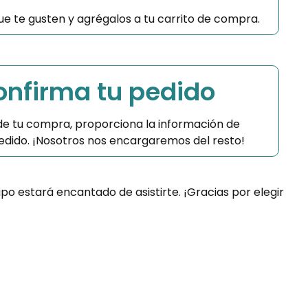
 que te gusten y agrégalos a tu carrito de compra.
Confirma tu pedido
 de tu compra, proporciona la información de
 pedido. ¡Nosotros nos encargaremos del resto!
ipo estará encantado de asistirte. ¡Gracias por elegir