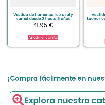
Vestido de flamenca liso azul y
Vestid
camel desde 2 hasta 6 años
Leonor c
41.95
€
Añadir al carrito
¡Compra fácilmente en nuestr
Explora nuestro ca