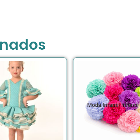
onados