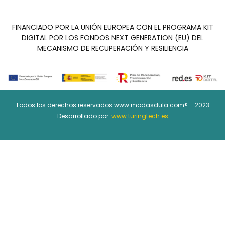
FINANCIADO POR LA UNIÓN EUROPEA CON EL PROGRAMA KIT
DIGITAL POR LOS FONDOS NEXT GENERATION (EU) DEL
MECANISMO DE RECUPERACIÓN Y RESILIENCIA
Todos los derechos reservados www.modasdula.com® – 2023
Desarrollado por:
www.turingtech.es