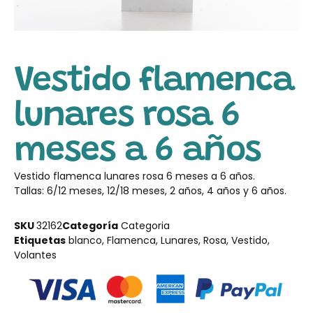
Vestido flamenca
lunares rosa 6
meses a 6 años
Vestido flamenca lunares rosa 6 meses a 6 años.
Tallas: 6/12 meses, 12/18 meses, 2 años, 4 años y 6 años.
SKU
32162
Categoría
Categoria
Etiquetas
blanco
,
Flamenca
,
Lunares
,
Rosa
,
Vestido
,
Volantes