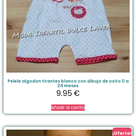
Pelele algodon tirantes blanco con dibujo de osito 0 a
24 meses
9.95
€
Añadir al carrito
¡Oferta!