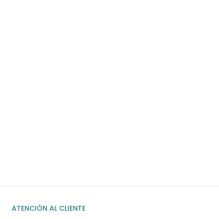
Para pedidos superiores a 60€
COMPRAR AHORA
¿Necesitas ayuda?
Habla rápidamente con nosotros por
WhatsApp
ENVIAR MENSAJE
ATENCIÓN AL CLIENTE