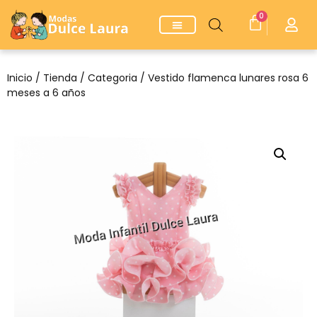
0
Inicio
/
Tienda
/
Categoria
/ Vestido flamenca lunares rosa 6
meses a 6 años