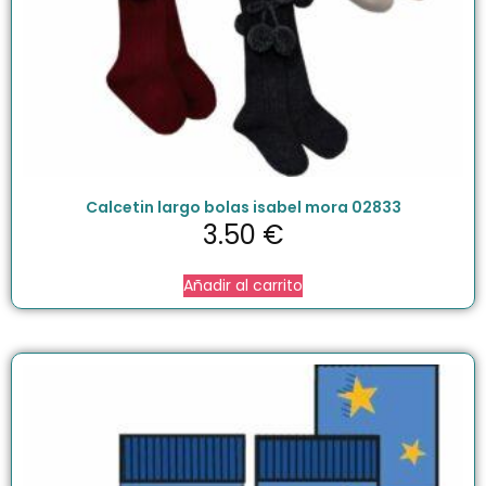
Calcetin largo bolas isabel mora 02833
3.50
€
Añadir al carrito