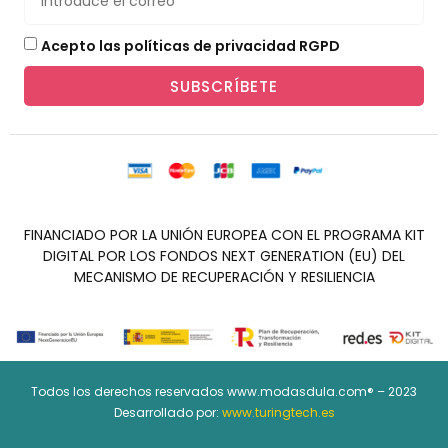
Acepto las políticas de privacidad RGPD
SUBSCRÍBETE
FINANCIADO POR LA UNIÓN EUROPEA CON EL PROGRAMA KIT
DIGITAL POR LOS FONDOS NEXT GENERATION (EU) DEL
MECANISMO DE RECUPERACIÓN Y RESILIENCIA
Todos los derechos reservados www.modasdula.com® – 2023
Desarrollado por:
www.turingtech.es