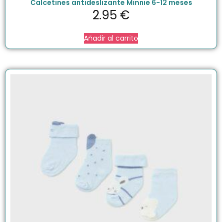
Calcetines antideslizante Minnie 6-12 meses
2.95
€
Añadir al carrito