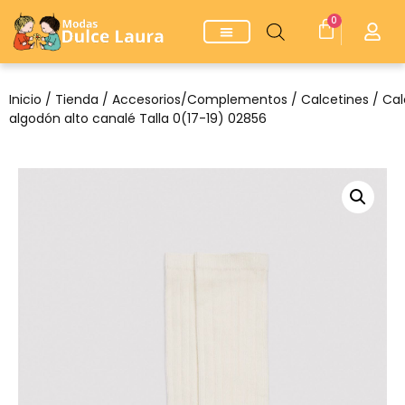
0
Inicio
/
Tienda
/
Accesorios/Complementos
/
Calcetines
/ Cal
algodón alto canalé Talla 0(17-19) 02856