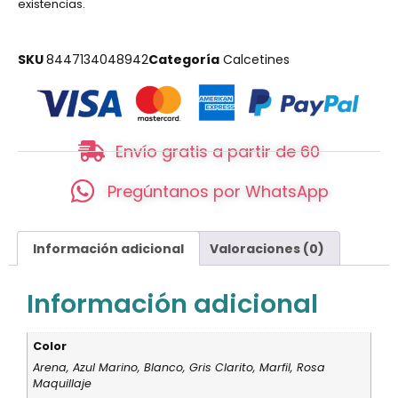
existencias.
SKU
8447134048942
Categoría
Calcetines
Envío gratis a partir de 60
Pregúntanos por WhatsApp
Información adicional
Valoraciones (0)
Información adicional
Color
Arena, Azul Marino, Blanco, Gris Clarito, Marfil, Rosa
Maquillaje