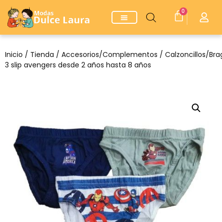
0
Inicio
/
Tienda
/
Accesorios/Complementos
/
Calzoncillos/Bra
3 slip avengers desde 2 años hasta 8 años