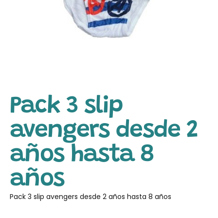
Pack 3 slip
avengers desde 2
años hasta 8
años
Pack 3 slip avengers desde 2 años hasta 8 años