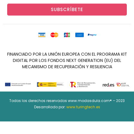
SUBSCRÍBETE
FINANCIADO POR LA UNIÓN EUROPEA CON EL PROGRAMA KIT
DIGITAL POR LOS FONDOS NEXT GENERATION (EU) DEL
MECANISMO DE RECUPERACIÓN Y RESILIENCIA
Todos los derechos reservados www.modasdula.com® – 2023
Desarrollado por:
www.turingtech.es