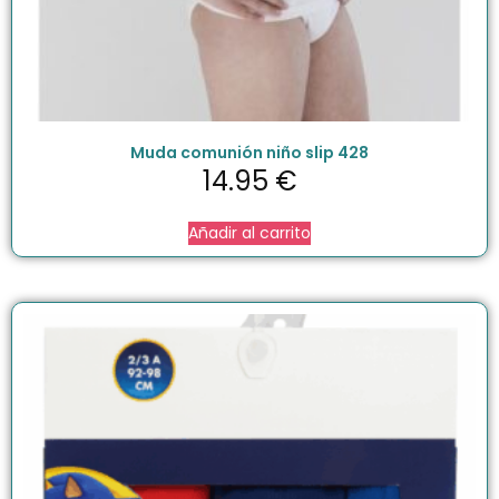
Muda comunión niño slip 428
14.95
€
Añadir al carrito