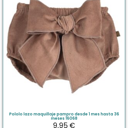
Pololo lazo maquillaje pampro desde 1 mes hasta 36
meses 16068
9.95
€