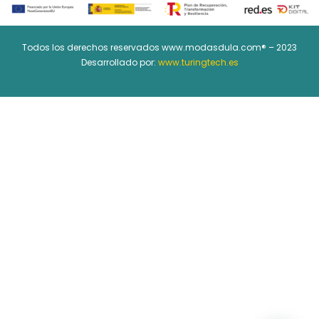
Todos los derechos reservados www.modasdula.com® – 2023
Desarrollado por:
www.turingtech.es