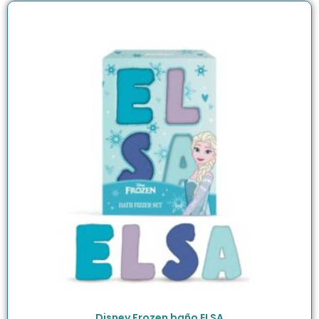
Disney Frozen baño ELSA