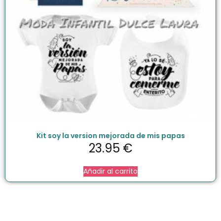
Kit soy la version mejorada de mis papas
23.95
€
Añadir al carrito