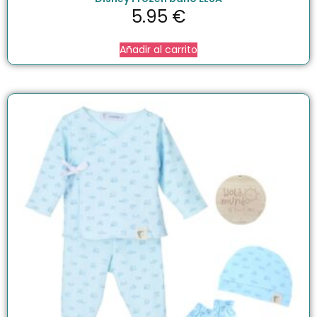
5.95
€
Añadir al carrito