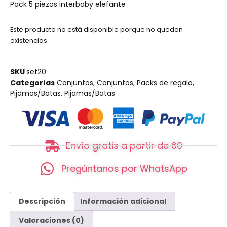
Pack 5 piezas interbaby elefante
Este producto no está disponible porque no quedan
existencias.
SKU
set20
Categorías
Conjuntos
,
Conjuntos
,
Packs de regalo
,
Pijamas/Batas
,
Pijamas/Batas
Envío gratis a partir de 60
Pregúntanos por WhatsApp
Descripción
Información adicional
Valoraciones (0)