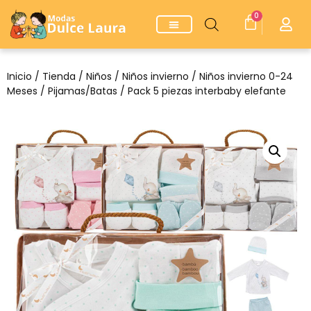
0
Inicio
/
Tienda
/
Niños
/
Niños invierno
/
Niños invierno 0-24
Meses
/
Pijamas/Batas
/ Pack 5 piezas interbaby elefante