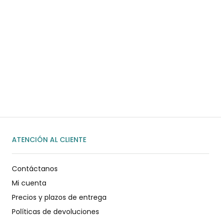
¿Necesitas ayuda?
Habla rápidamente con nosotros por
WhatsApp
ENVIAR MENSAJE
ATENCIÓN AL CLIENTE
Contáctanos
Mi cuenta
Precios y plazos de entrega
Políticas de devoluciones