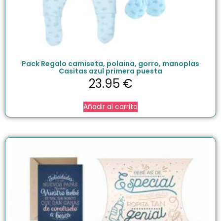
Pack Regalo camiseta, polaina, gorro, manoplas
Casitas azul primera puesta
23.95
€
Añadir al carrito