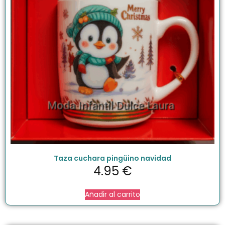
Taza cuchara pingüino navidad
4.95
€
Añadir al carrito