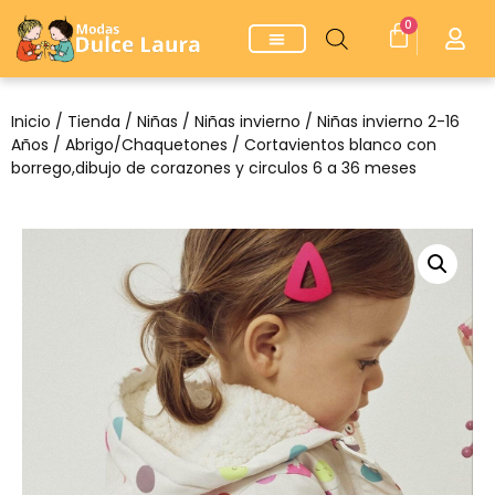
0
Inicio
/
Tienda
/
Niñas
/
Niñas invierno
/
Niñas invierno 2-16
Años
/
Abrigo/Chaquetones
/ Cortavientos blanco con
borrego,dibujo de corazones y circulos 6 a 36 meses