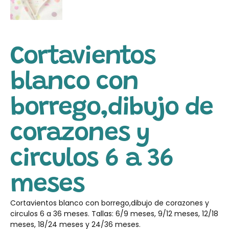
Cortavientos
blanco con
borrego,dibujo de
corazones y
circulos 6 a 36
meses
Cortavientos blanco con borrego,dibujo de corazones y
circulos 6 a 36 meses. Tallas: 6/9 meses, 9/12 meses, 12/18
meses, 18/24 meses y 24/36 meses.