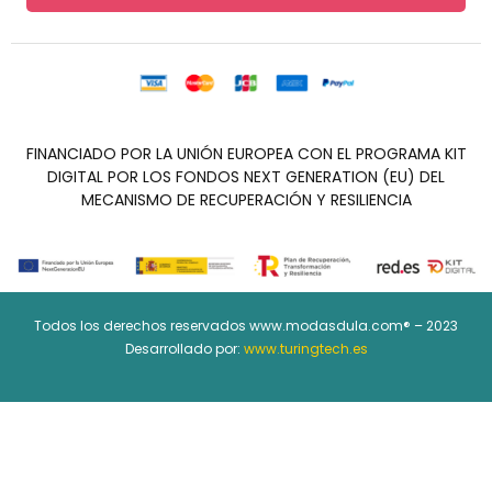
FINANCIADO POR LA UNIÓN EUROPEA CON EL PROGRAMA KIT
DIGITAL POR LOS FONDOS NEXT GENERATION (EU) DEL
MECANISMO DE RECUPERACIÓN Y RESILIENCIA
Todos los derechos reservados www.modasdula.com® – 2023
Desarrollado por:
www.turingtech.es