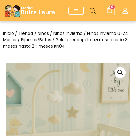
0
Inicio
/
Tienda
/
Niños
/
Niños invierno
/
Niños invierno 0-24
Meses
/
Pijamas/Batas
/ Pelele terciopelo azul oso desde 3
meses hasta 24 meses KN04