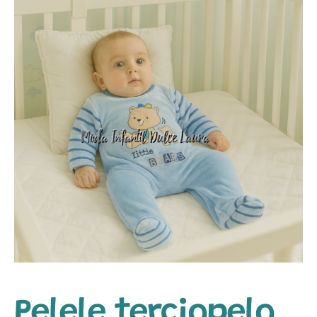
Pelele terciopelo