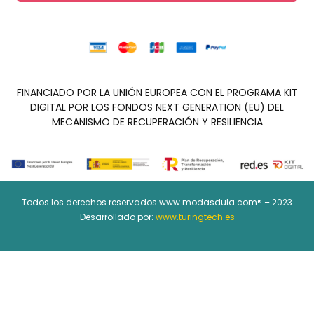
FINANCIADO POR LA UNIÓN EUROPEA CON EL PROGRAMA KIT
DIGITAL POR LOS FONDOS NEXT GENERATION (EU) DEL
MECANISMO DE RECUPERACIÓN Y RESILIENCIA
Todos los derechos reservados www.modasdula.com® – 2023
Desarrollado por:
www.turingtech.es