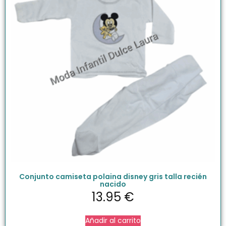
Conjunto camiseta polaina disney gris talla recién
nacido
13.95
€
Añadir al carrito