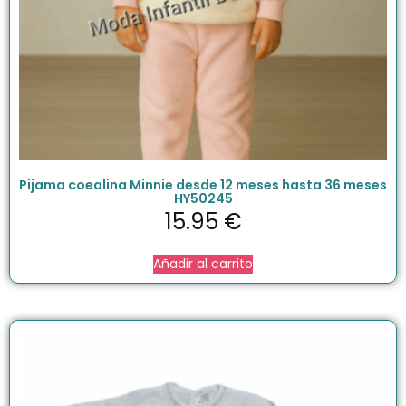
Pijama coealina Minnie desde 12 meses hasta 36 meses
HY50245
15.95
€
Añadir al carrito