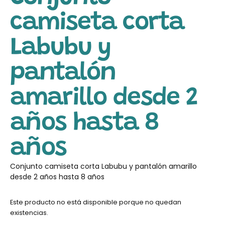
camiseta corta
Labubu y
pantalón
amarillo desde 2
años hasta 8
años
Conjunto camiseta corta Labubu y pantalón amarillo
desde 2 años hasta 8 años
Este producto no está disponible porque no quedan
existencias.