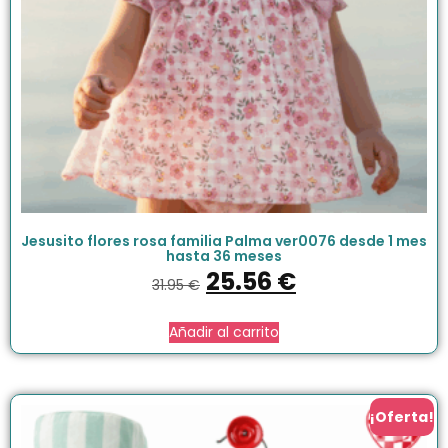
Jesusito flores rosa familia Palma ver0076 desde 1 mes
hasta 36 meses
25.56
€
31.95
€
Añadir al carrito
¡Oferta!