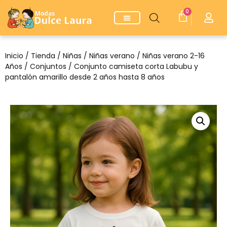
0
Inicio
/
Tienda
/
Niñas
/
Niñas verano
/
Niñas verano 2-16
Años
/
Conjuntos
/ Conjunto camiseta corta Labubu y
pantalón amarillo desde 2 años hasta 8 años