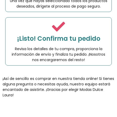
Una vez que hayas seleccionado todos los productos
deseados, dirígete al proceso de pago seguro.
¡Listo! Confirma tu pedido
Revisa los detalles de tu compra, proporciona la
información de envío y finaliza tu pedido. ¡Nosotros
nos encargaremos del resto!
¡Así de sencillo es comprar en nuestra tienda online! Si tienes
alguna pregunta o necesitas ayuda, nuestro equipo estará
encantado de asistirte. ¡Gracias por elegir Modas Dulce
Laura!