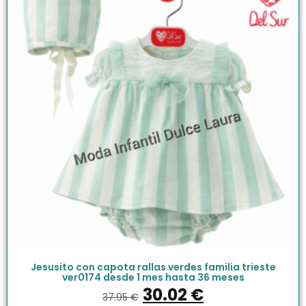
Jesusito con capota rallas verdes familia trieste
ver0174 desde 1 mes hasta 36 meses
30.02
€
37.95
€