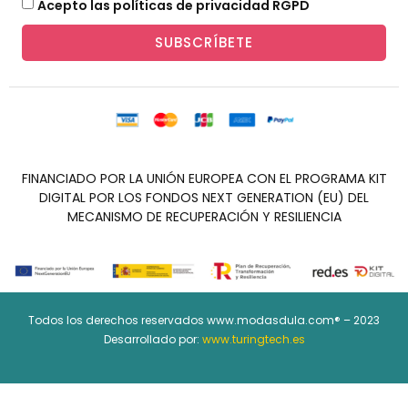
Acepto las políticas de privacidad RGPD
SUBSCRÍBETE
FINANCIADO POR LA UNIÓN EUROPEA CON EL PROGRAMA KIT
DIGITAL POR LOS FONDOS NEXT GENERATION (EU) DEL
MECANISMO DE RECUPERACIÓN Y RESILIENCIA
Todos los derechos reservados www.modasdula.com® – 2023
Desarrollado por:
www.turingtech.es