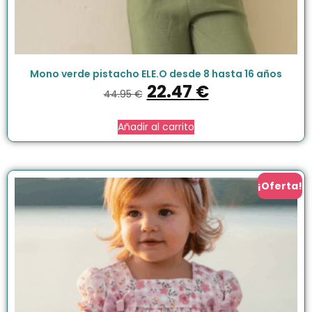
Mono verde pistacho ELE.O desde 8 hasta 16 años
22.47
€
44.95
€
Añadir al carrito
¡Oferta!