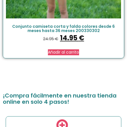
Conjunto camiseta corta y falda colores desde 6
meses hasta 36 meses 200330302
14.95
€
24.95
€
Añadir al carrito
¡Compra fácilmente en nuestra tienda
online en solo 4 pasos!