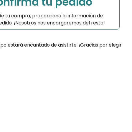
Confirma tu pedido
 de tu compra, proporciona la información de
 pedido. ¡Nosotros nos encargaremos del resto!
ipo estará encantado de asistirte. ¡Gracias por elegir