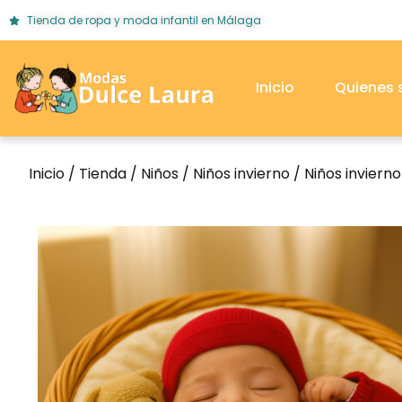
Tienda de ropa y moda infantil en Málaga
Inicio
Quienes
Inicio
/
Tienda
/
Niños
/
Niños invierno
/
Niños inviern