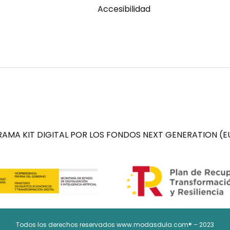
Accesibilidad
AMA KIT DIGITAL POR LOS FONDOS NEXT GENERATION (EU
Todos los derechos reservados www.modasdula.com® – 2023