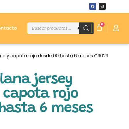
0
ntacto
aina y capota rojo desde 00 hasta 6 meses C9023
lana jersey
 capota rojo
 hasta 6 meses