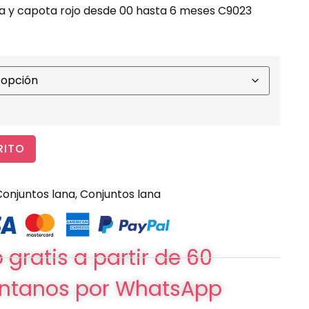
na y capota rojo desde 00 hasta 6 meses C9023
RITO
Conjuntos lana
,
Conjuntos lana
 gratis a partir de 60
ntanos por WhatsApp