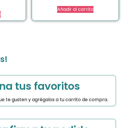
Añadir al carrito
o
s!
na tus favoritos
 que te gusten y agrégalos a tu carrito de compra.