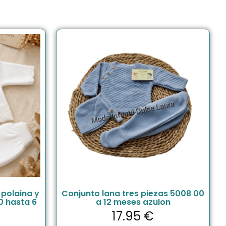
 polaina y
Conjunto lana tres piezas 5008 00
0 hasta 6
a 12 meses azulon
17.95
€