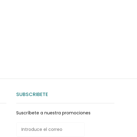
uda?
nosotros
SUBSCRIBETE
Suscríbete a nuestra promociones