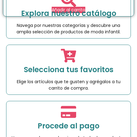
Añadir al carrito
Explora nuestro catálogo
Navega por nuestras categorías y descubre una
amplia selección de productos de moda infantil.
Selecciona tus favoritos
Elige los artículos que te gusten y agrégalos a tu
carrito de compra.
Procede al pago