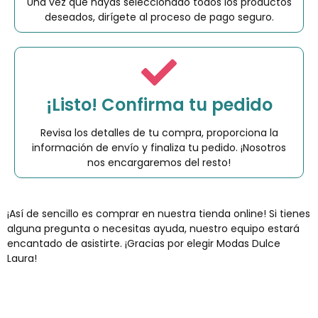
Una vez que hayas seleccionado todos los productos
deseados, dirígete al proceso de pago seguro.
¡Listo! Confirma tu pedido
Revisa los detalles de tu compra, proporciona la
información de envío y finaliza tu pedido. ¡Nosotros
nos encargaremos del resto!
¡Así de sencillo es comprar en nuestra tienda online! Si tienes
alguna pregunta o necesitas ayuda, nuestro equipo estará
encantado de asistirte. ¡Gracias por elegir Modas Dulce
Laura!