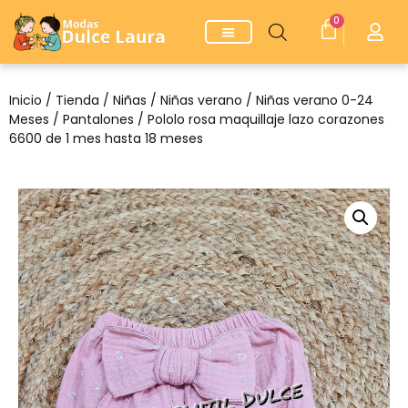
0
Inicio
/
Tienda
/
Niñas
/
Niñas verano
/
Niñas verano 0-24
Meses
/
Pantalones
/ Pololo rosa maquillaje lazo corazones
6600 de 1 mes hasta 18 meses