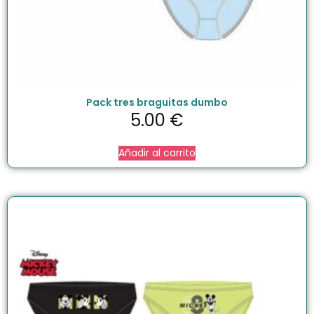
Pack tres braguitas dumbo
5.00
€
Añadir al carrito