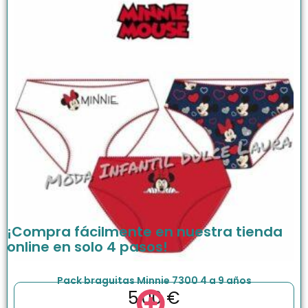
¡Compra fácilmente en nuestra tienda
online en solo 4 pasos!
Pack braguitas Minnie 7300 4 a 9 años
5.00
€