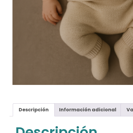
Descripción
Información adicional
Va
Descripción