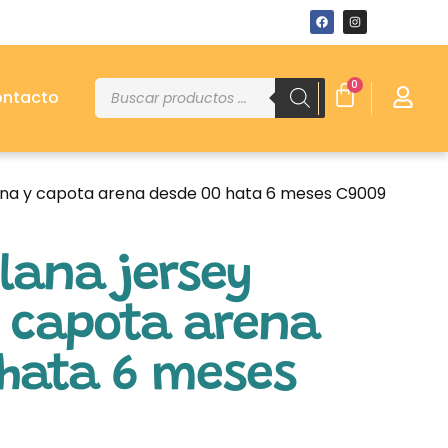
0
ntacto
aina y capota arena desde 00 hata 6 meses C9009
lana jersey
y capota arena
 hata 6 meses