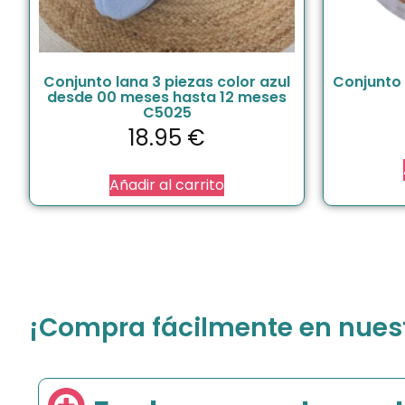
Conjunto lana 3 piezas color azul
Conjunto 
desde 00 meses hasta 12 meses
C5025
18.95
€
Añadir al carrito
¡Compra fácilmente en nuestr