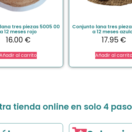
lana tres piezas 5005 00
Conjunto lana tres piez
a 12 meses rojo
a 12 meses azul
16.00
€
17.95
€
Añadir al carrito
Añadir al carrit
a tienda online en solo 4 paso