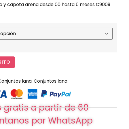
ina y capota arena desde 00 hasta 6 meses C9009
RITO
Conjuntos lana
,
Conjuntos lana
 gratis a partir de 60
ntanos por WhatsApp