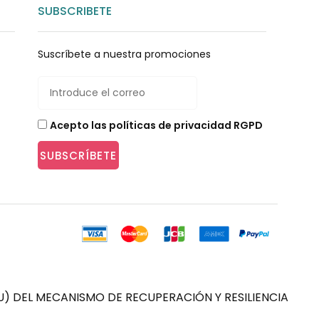
SUBSCRIBETE
Suscríbete a nuestra promociones
Acepto las políticas de privacidad RGPD
SUBSCRÍBETE
) DEL MECANISMO DE RECUPERACIÓN Y RESILIENCIA