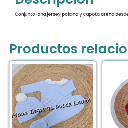
Conjunto lana jersey polaina y capota arena des
Productos relaci