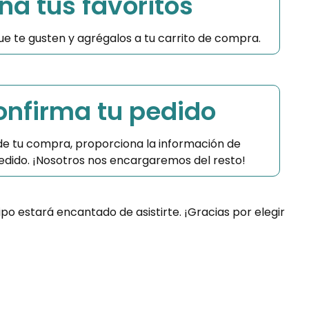
na tus favoritos
 que te gusten y agrégalos a tu carrito de compra.
Confirma tu pedido
 de tu compra, proporciona la información de
 pedido. ¡Nosotros nos encargaremos del resto!
ipo estará encantado de asistirte. ¡Gracias por elegir