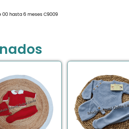
de 00 hasta 6 meses C9009
onados