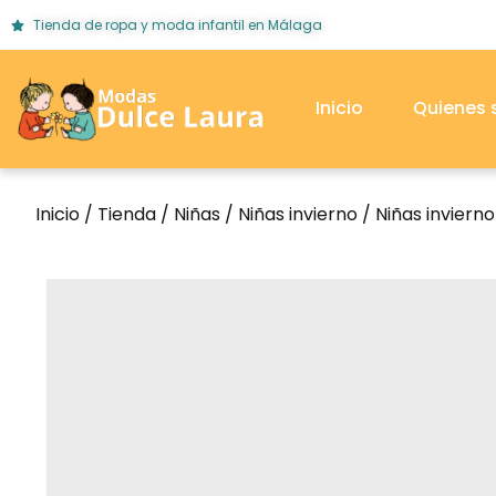
Tienda de ropa y moda infantil en Málaga
Inicio
Quienes
Inicio
/
Tienda
/
Niñas
/
Niñas invierno
/
Niñas inviern