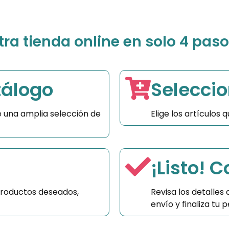
a tienda online en solo 4 paso
tálogo
Seleccio
 una amplia selección de
Elige los artículos
¡Listo! 
productos deseados,
Revisa los detalles
envío y finaliza tu