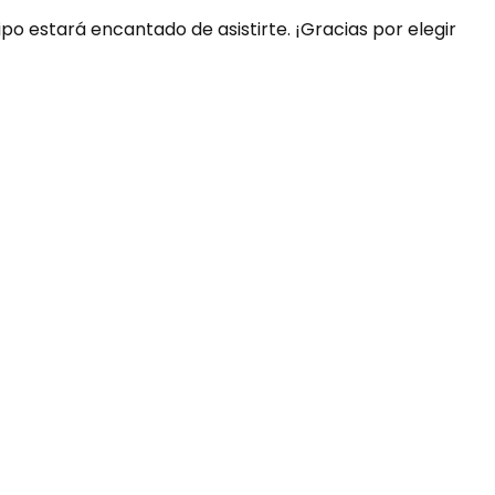
ipo estará encantado de asistirte. ¡Gracias por elegir
uda?
nosotros