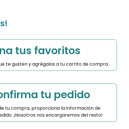
s!
na tus favoritos
 que te gusten y agrégalos a tu carrito de compra.
Confirma tu pedido
 de tu compra, proporciona la información de
 pedido. ¡Nosotros nos encargaremos del resto!