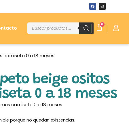
0
ntacto
s camiseta 0 a 18 meses
peto beige ositos
seta 0 a 18 meses
s mas camiseta 0 a 18 meses
nible porque no quedan existencias.