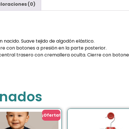
loraciones (0)
 nacido. Suave tejido de algodón elástico.
e con botones a presión en la parte posterior.
central trasero con cremallera oculta. Cierre con botones 
onados
¡Oferta!