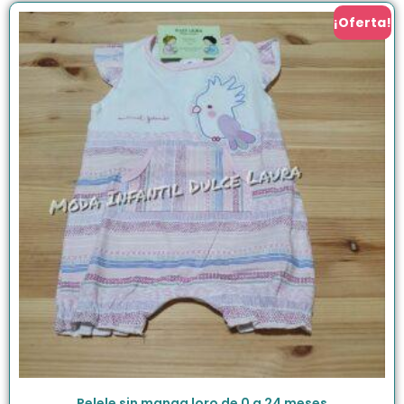
¡Oferta!
Pelele sin manga loro de 0 a 24 meses