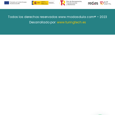
Todos los derechos reservados www.modasdula.com® – 2023
Desarrollado por:
www.turingtech.es