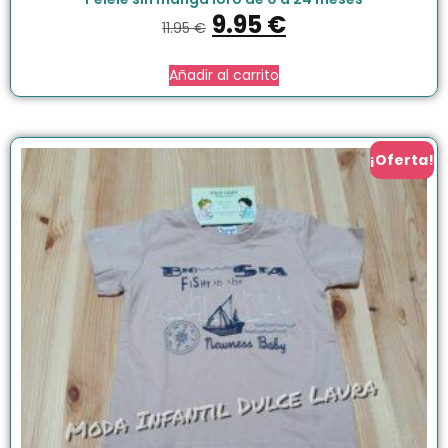
9.95
€
11.95
€
Añadir al carrito
¡Oferta!