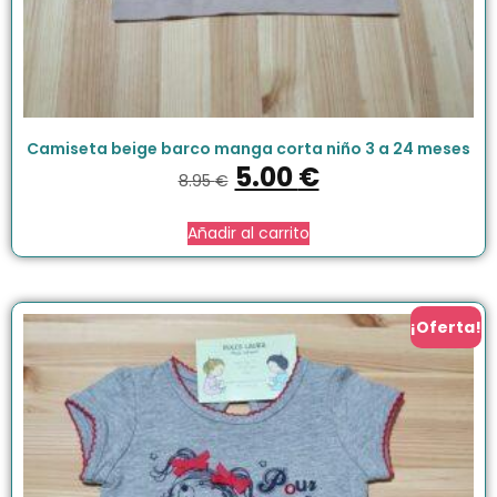
Camiseta beige barco manga corta niño 3 a 24 meses
5.00
€
8.95
€
Añadir al carrito
¡Oferta!