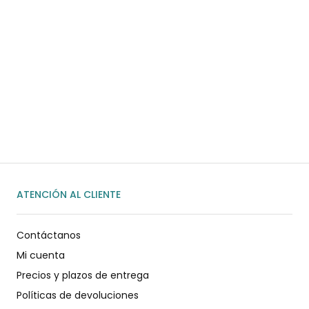
¿Necesitas ayuda?
Habla rápidamente con nosotros por
WhatsApp
ENVIAR MENSAJE
ATENCIÓN AL CLIENTE
Contáctanos
Mi cuenta
Precios y plazos de entrega
Políticas de devoluciones