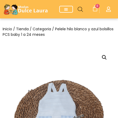
0
Inicio
/
Tienda
/
Categoria
/ Pelele hilo blanco y azul bolsillos
PCS baby 1 a 24 meses