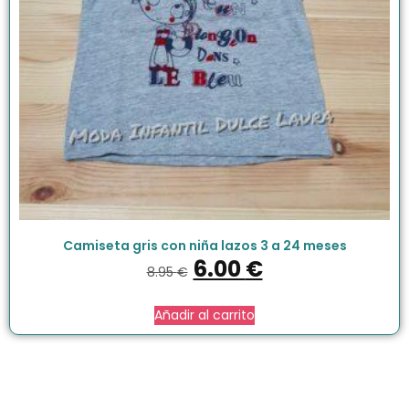
Camiseta gris con niña lazos 3 a 24 meses
6.00
€
8.95
€
Añadir al carrito